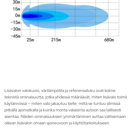
Lisävalon valokuvio, värilämpötila ja referenssiluku ovat kolme
teknistä ominaisuutta, jotka yhdessä määräävät, miten lisävalo toimii
käytännössä — miten valo jakautuu tielle, miltä se tuntuu silmissä
pitkällä ajomatkalla ja kuinka monta valaisinta autoon saa laillisesti
asentaa. Näiden ominaisuuksien ymmärtäminen auttaa valitsemaan
oikean lisävalon omaan ajoneuvoon ja käyttötarkoitukseen.