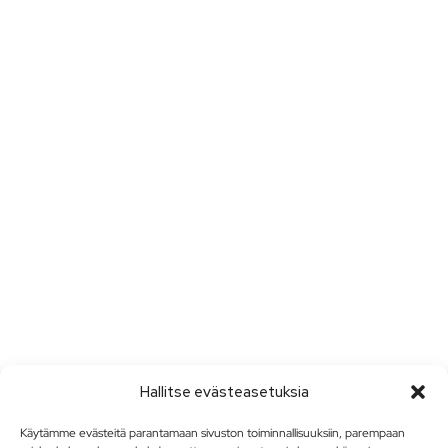
Hallitse evästeasetuksia
Käytämme evästeitä parantamaan sivuston toiminnallisuuksiin, parempaan