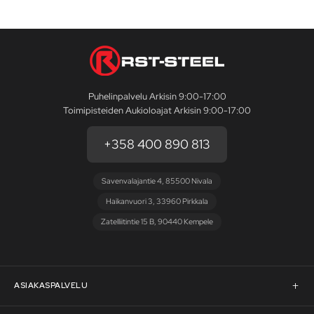
Puhelinpalvelu Arkisin 9:00-17:00
Toimipisteiden Aukioloajat Arkisin 9:00-17:00
+358 400 890 813
Savenvalajantie 4, 85500 Nivala
Haikanvuori 3, 33960 Pirkkala
Zatelliitintie 15 B, 90440 Kempele
ASIAKASPALVELU