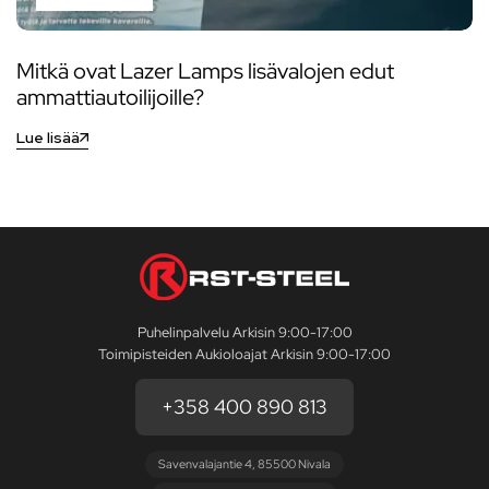
Mitkä ovat Lazer Lamps lisävalojen edut
ammattiautoilijoille?
Lue lisää
Puhelinpalvelu Arkisin 9:00-17:00
Toimipisteiden Aukioloajat Arkisin 9:00-17:00
+358 400 890 813
Savenvalajantie 4, 85500 Nivala