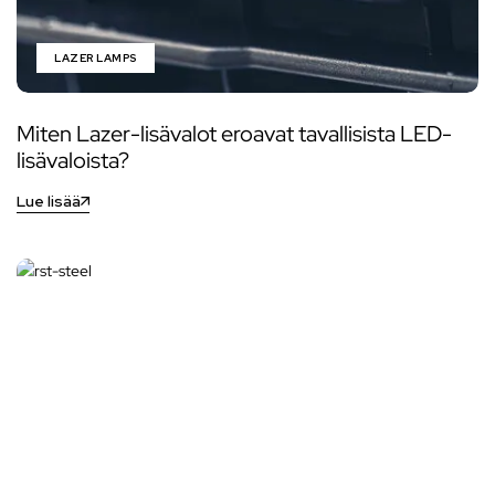
LAZER LAMPS
Miten Lazer-lisävalot eroavat tavallisista LED-
lisävaloista?
Lue lisää