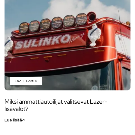
LAZER LAMPS
Miksi ammattiautoilijat valitsevat Lazer-
lisävalot?
Lue lisää