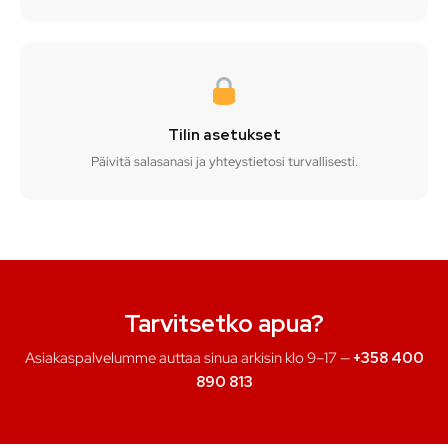
Tilin asetukset
Päivitä salasanasi ja yhteystietosi turvallisesti.
Tarvitsetko apua?
Asiakaspalvelumme auttaa sinua arkisin klo 9–17 —
+358 400
890 813