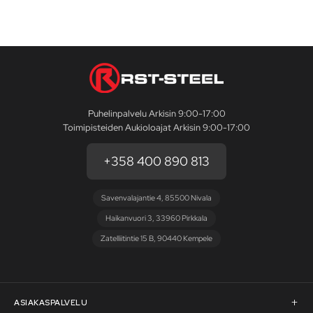
Puhelinpalvelu Arkisin 9:00-17:00
Toimipisteiden Aukioloajat Arkisin 9:00-17:00
+358 400 890 813
Savenvalajantie 4, 85500 Nivala
Haikanvuori 3, 33960 Pirkkala
Zatelliitintie 15 B, 90440 Kempele
ASIAKASPALVELU