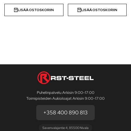
LISÄÄ OSTOSKORIIN
LISÄÄ OSTOSKORIIN
Puhelinpalvelu Arkisin 9:00-17:00
Toimipisteiden Aukioloajat Arkisin 9:00-17:00
+358 400 890 813
Savenvalajantie 4, 85500 Nivala