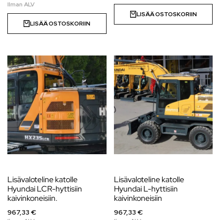
LISÄÄ OSTOSKORIIN
LISÄÄ OSTOSKORIIN
Lisävaloteline katolle
Lisävaloteline katolle
Hyundai LCR-hyttisiin
Hyundai L-hyttisiin
kaivinkoneisiin.
kaivinkoneisiin
967,33 €
967,33 €