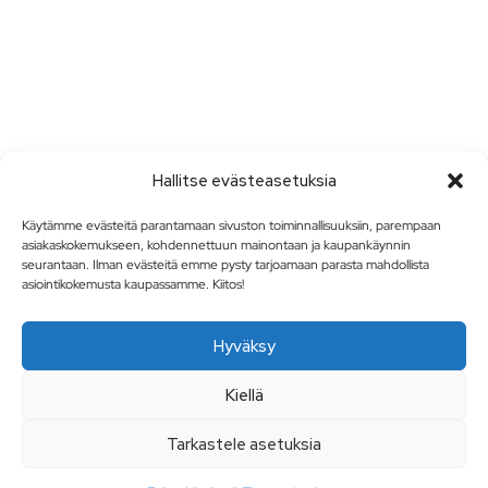
Hallitse evästeasetuksia
Käytämme evästeitä parantamaan sivuston toiminnallisuuksiin, parempaan
asiakaskokemukseen, kohdennettuun mainontaan ja kaupankäynnin
seurantaan. Ilman evästeitä emme pysty tarjoamaan parasta mahdollista
asiointikokemusta kaupassamme. Kiitos!
Hyväksy
Kiellä
Tarkastele asetuksia