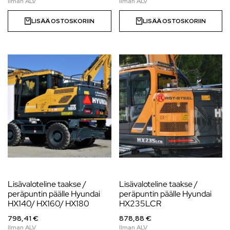
LISÄÄ OSTOSKORIIN
LISÄÄ OSTOSKORIIN
Lisävaloteline taakse /
Lisävaloteline taakse /
peräpuntin päälle Hyundai
peräpuntin päälle Hyundai
HX140/ HX160/ HX180
HX235LCR
798,41 €
878,88 €