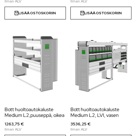
LISÄÄ OSTOSKORIIN
LISÄÄ OSTOSKORIIN
Bott huoltoautokaluste
Bott huoltoautokaluste
Medium L2,puuseppä, oikea
Medium L2, LVI, vasen
1263,75 €
3536,25 €