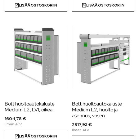
LISÄÄ OSTOSKORIIN
LISÄÄ OSTOSKORIIN
Bott huoltoautokaluste
Bott huoltoautokaluste
Medium L2, LVI, oikea
Medium L2, huolto ja
asennus, vasen
1604,78 €
2917,93 €
LISÄÄ OSTOSKORIIN