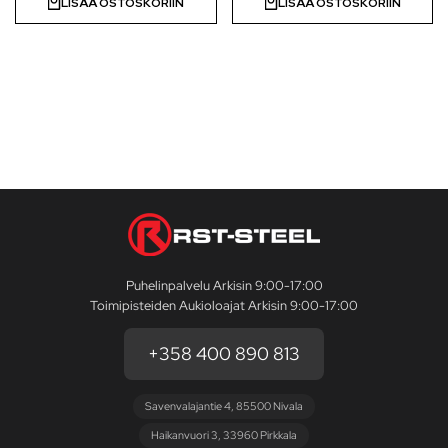
LISÄÄ OSTOSKORIIN
LISÄÄ OSTOSKORIIN
Puhelinpalvelu Arkisin 9:00-17:00
Toimipisteiden Aukioloajat Arkisin 9:00-17:00
+358 400 890 813
Savenvalajantie 4, 85500 Nivala
Haikanvuori 3, 33960 Pirkkala