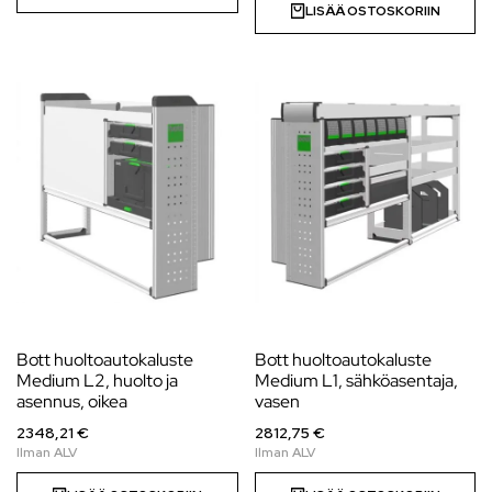
LISÄÄ OSTOSKORIIN
Bott huoltoautokaluste
Bott huoltoautokaluste
Medium L2, huolto ja
Medium L1, sähköasentaja,
asennus, oikea
vasen
2348,21 €
2812,75 €