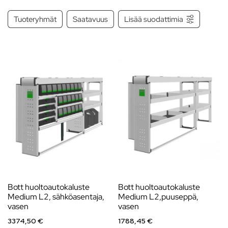
Tuoteryhmät
Saatavuus
Lisää suodattimia
Bott huoltoautokaluste
Bott huoltoautokaluste
Medium L2, sähköasentaja,
Medium L2,puuseppä,
vasen
vasen
3374,50 €
1788,45 €