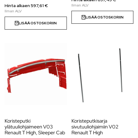
Hinta alkaen
597,61
€
LISÄÄ OSTOSKORIIN
LISÄÄ OSTOSKORIIN
Koristeputki
Koristeputkisarja
ylätuuliohjaimeen V03
sivutuuliohjaimiin V02
Renault T High, Sleeper Cab
Renault T High