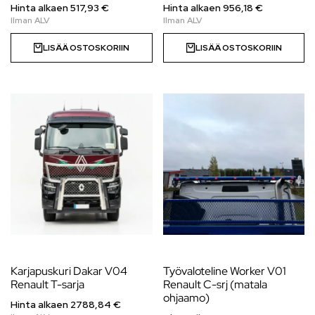
Hinta alkaen
517,93
€
Hinta alkaen
956,18
€
LISÄÄ OSTOSKORIIN
LISÄÄ OSTOSKORIIN
Karjapuskuri Dakar V04
Työvaloteline Worker V01
Renault T-sarja
Renault C-srj (matala
ohjaamo)
Hinta alkaen
2788,84
€