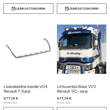
LISÄÄ OSTOSKORIIN
LISÄÄ OSTOSKORIIN
Lisävaloteline katolle V04
Lintuverkko Basic V03
Renault T-Sarja
Renault T/C- sarja
677,29 €
677,29 €