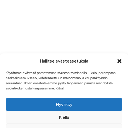
Hallitse evästeasetuksia
Käytämme evästeitä parantamaan sivuston toiminnallisuuksiin, parempaan
asiakaskokemukseen, kohdennettuun mainontaan ja kaupankäynnin
seurantaan. Ilman evästeitä emme pysty tarjoamaan parasta mahdollista
asiointikokemusta kaupassamme. Kiitos!
Hyväksy
Kiellä