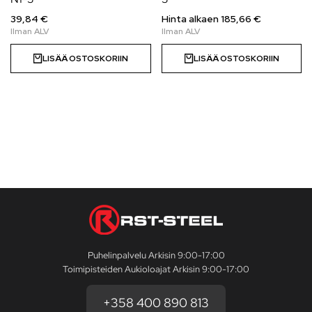
39,84 €
Hinta alkaen
185,66
€
LISÄÄ OSTOSKORIIN
LISÄÄ OSTOSKORIIN
Puhelinpalvelu Arkisin 9:00-17:00
Toimipisteiden Aukioloajat Arkisin 9:00-17:00
+358 400 890 813