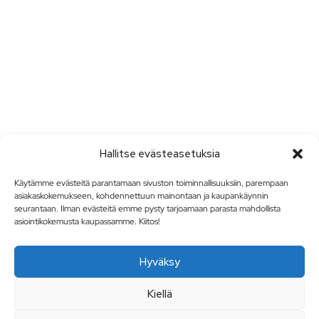
Hallitse evästeasetuksia
Käytämme evästeitä parantamaan sivuston toiminnallisuuksiin, parempaan
asiakaskokemukseen, kohdennettuun mainontaan ja kaupankäynnin
seurantaan. Ilman evästeitä emme pysty tarjoamaan parasta mahdollista
asiointikokemusta kaupassamme. Kiitos!
Hyväksy
Kiellä