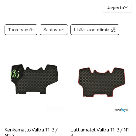
Järjestä
Tuoteryhmät
Saatavuus
Lisää suodattimia
Kenkämatto Valtra T1-3 /
Lattiamatot Valtra T1-3 / N1-
N1-3
3