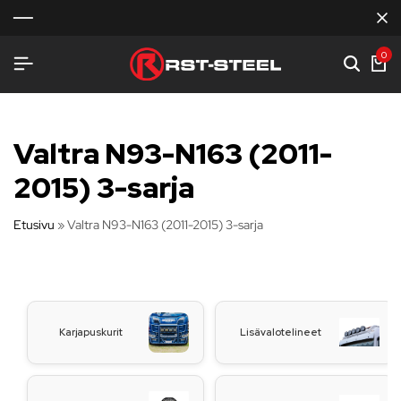
0
Valtra N93-N163 (2011-
2015) 3-sarja
Etusivu
»
Valtra N93-N163 (2011-2015) 3-sarja
Karjapuskurit
Lisävalotelineet