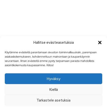
Hallitse evästeasetuksia
Käytämme evästeitä parantamaan sivuston toiminnallisuuksiin, parempaan
asiakaskokemukseen, kohdennettuun mainontaan ja kaupankäynnin
seurantaan. Ilman evästeitä emme pysty tarjoamaan parasta mahdollista
asiointikokemusta kaupassamme. Kiitos!
Hyväksy
Kiellä
Tarkastele asetuksia