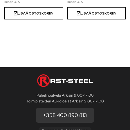
LISÄÄ OSTOSKORIIN
LISÄÄ OSTOSKORIIN
Puhelinpalvelu Arkisin 9:00-17:00
Toimipisteiden Aukioloajat Arkisin 9:00-17:00
+358 400 890 813