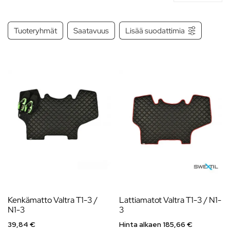
Tuoteryhmät
Saatavuus
Lisää suodattimia
Kenkämatto Valtra T1-3 /
Lattiamatot Valtra T1-3 / N1-
N1-3
3
39,84 €
Hinta alkaen
185,66
€