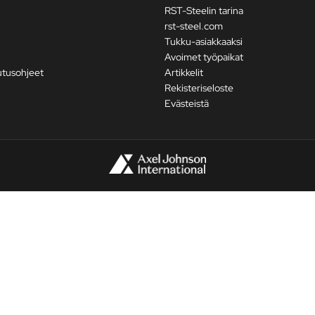
RST-Steelin tarina
rst-steel.com
Tukku-asiakkaaksi
Avoimet työpaikat
utusohjeet
Artikkelit
Rekisteriseloste
Evästeistä