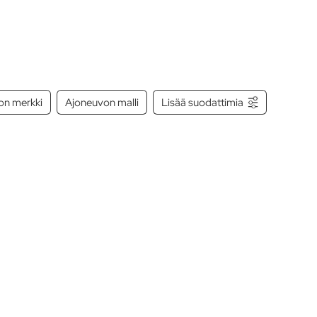
on merkki
Ajoneuvon malli
Lisää suodattimia