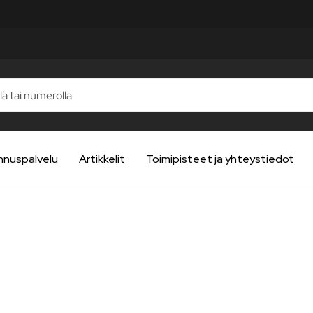
nnuspalvelu
Artikkelit
Toimipisteet ja yhteystiedot