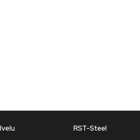
lvelu
RST-Steel