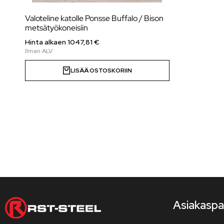
Valoteline katolle Ponsse Buffalo / Bison
metsätyökoneisiin
Hinta alkaen
1047,81
€
LISÄÄ OSTOSKORIIN
Asiakaspa