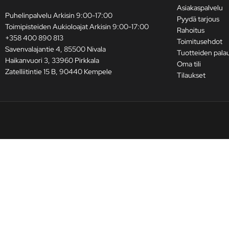
Asiakaspalvelu
Puhelinpalvelu Arkisin 9:00-17:00
Pyydä tarjous
Toimipisteiden Aukioloajat Arkisin 9:00-17:00
Rahoitus
+358 400 890 813
Toimitusehdot
Savenvalajantie 4, 85500 Nivala
Tuotteiden pala
Haikanvuori 3, 33960 Pirkkala
Oma tili
Zatelliitintie 15 B, 90440 Kempele
Tilaukset