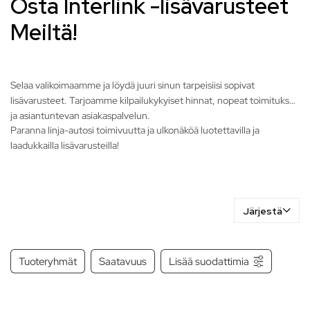
Osta Interlink -lisävarusteet
Meiltä!
Selaa valikoimaamme ja löydä juuri sinun tarpeisiisi sopivat
lisävarusteet. Tarjoamme kilpailukykyiset hinnat, nopeat toimitukset
ja asiantuntevan asiakaspalvelun.
Paranna linja-autosi toimivuutta ja ulkonäköä luotettavilla ja
laadukkailla lisävarusteilla!
Järjestä
Tuoteryhmät
Saatavuus
Lisää suodattimia