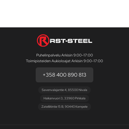
Puhelinpalvelu Arkisin 9:00-17:00
Toimipisteiden Aukioloajat Arkisin 9:00-17:00
+358 400 890 813
Savenvalajantie 4, 85500 Nivala
Haikanvuori 3, 33960 Pirkkala
Zatelliitintie 15 B, 90440 Kempele