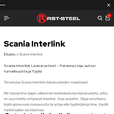
0
Scania Interlink
Etusivu
»
Scania Interlink
Scania Interlink Lisävarusteet – Paranna Linja-autosi
turvallisuutta ja Tyyliä
Tervetuloa Scania Interlink-lisävarusteiden maailmaan!
Me tarjoamme laajan valikoiman korkealaatuisia lisävarusteita, jotka
on suunniteltu erityisesti Interlink -linja-autoihin. Olipa tavoitteesi
lisätä ajoneuvosi mukavuutta tai antaa sille tyylikkäämpi ilme, löydät
meiltä kaiken tarvitsemasi.