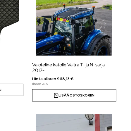
Valoteline katolle Valtra T- ja N-sarja
2017-
Hinta alkaen
968,13
€
N
LISÄÄ OSTOSKORIIN