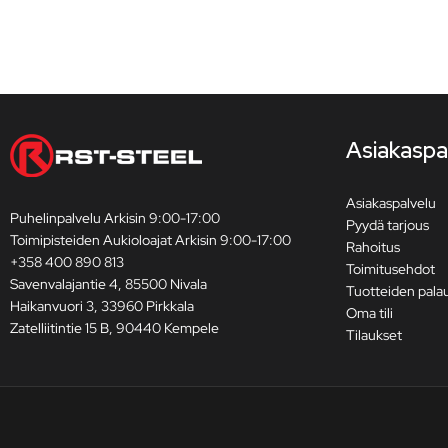
Asiakaspa
Asiakaspalvelu
Puhelinpalvelu Arkisin 9:00-17:00
Pyydä tarjous
Toimipisteiden Aukioloajat Arkisin 9:00-17:00
Rahoitus
+358 400 890 813
Toimitusehdot
Savenvalajantie 4, 85500 Nivala
Tuotteiden pala
Haikanvuori 3, 33960 Pirkkala
Oma tili
Zatelliitintie 15 B, 90440 Kempele
Tilaukset