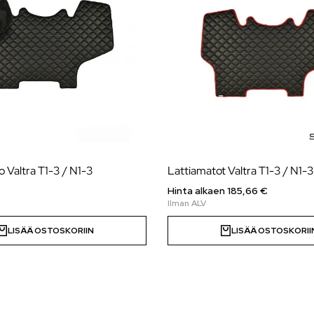
 Valtra T1-3 / N1-3
Lattiamatot Valtra T1-3 / N1-3
Hinta alkaen
185,66
€
LISÄÄ OSTOSKORIIN
LISÄÄ OSTOSKORII