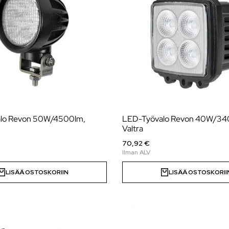
lo Revon 50W/4500lm,
LED-Työvalo Revon 40W/34
Valtra
70,92 €
LISÄÄ OSTOSKORIIN
LISÄÄ OSTOSKORII