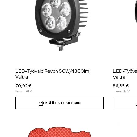
LED-Työvalo Revon 50W/4800lm,
LED-Työva
Valtra
Valtra
70,92 €
86,85 €
LISÄÄ OSTOSKORIIN