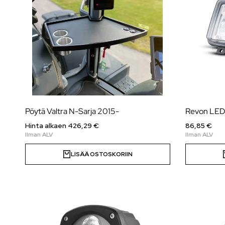
Pöytä Valtra N-Sarja 2015-
Revon LED-
Hinta alkaen
426,29
€
86,85 €
LISÄÄ OSTOSKORIIN