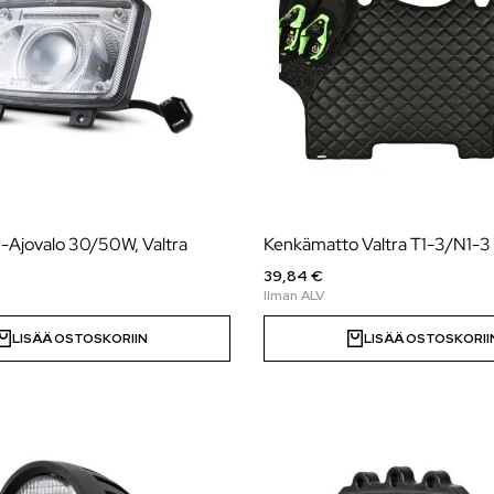
Ajovalo 30/50W, Valtra
Kenkämatto Valtra T1-3/N1-3
39,84 €
LISÄÄ OSTOSKORIIN
LISÄÄ OSTOSKORII