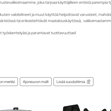
ustevalikoimaamme, joka tarjoaa käyttäjilleen entistä parempia ty
t, kuten valotelineet ja muut käyttöä helpottavat varusteet, mahdol
ristössä tai erikoistehtävät maatalouskäytössä, valikoimastamme l
at työskentelyäsi ja parantavat tuottavuuttasi!
on merkki
Ajoneuvon malli
Lisää suodattimia