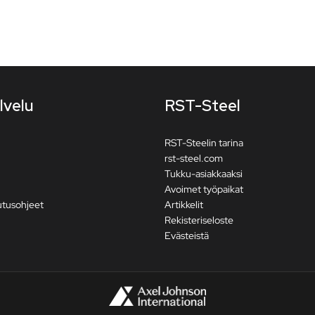
lvelu
RST-Steel
RST-Steelin tarina
rst-steel.com
Tukku-asiakkaaksi
Avoimet työpaikat
utusohjeet
Artikkelit
Rekisteriseloste
Evästeistä