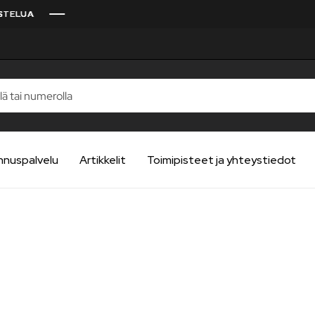
nnuspalvelu
Artikkelit
Toimipisteet ja yhteystiedot