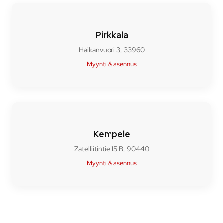
Pirkkala
Haikanvuori 3, 33960
Myynti & asennus
Kempele
Zatelliitintie 15 B, 90440
Myynti & asennus