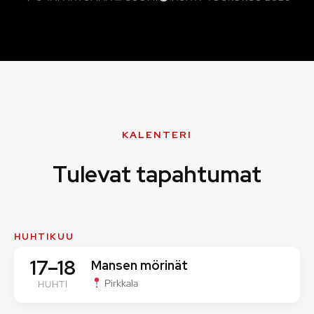
KALENTERI
Tulevat tapahtumat
HUHTIKUU
17–18
Mansen mörinät
Pirkkala
HUHTI