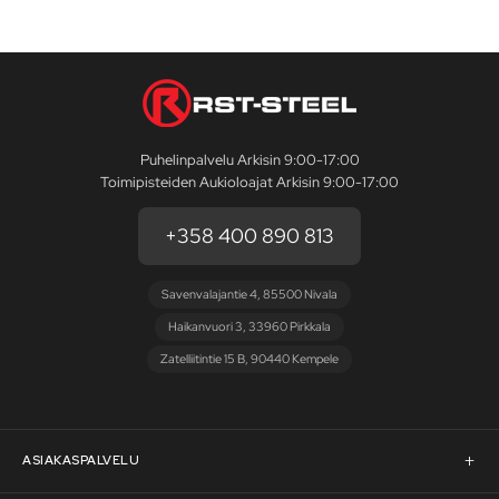
Puhelinpalvelu Arkisin 9:00-17:00
Toimipisteiden Aukioloajat Arkisin 9:00-17:00
+358 400 890 813
Savenvalajantie 4, 85500 Nivala
Haikanvuori 3, 33960 Pirkkala
Zatelliitintie 15 B, 90440 Kempele
ASIAKASPALVELU