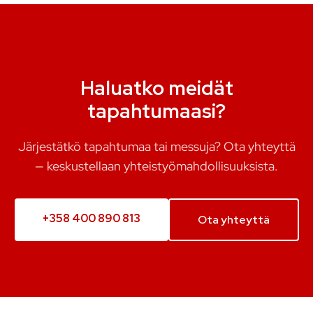
Haluatko meidät
tapahtumaasi?
Järjestätkö tapahtumaa tai messuja? Ota yhteyttä
— keskustellaan yhteistyömahdollisuuksista.
+358 400 890 813
Ota yhteyttä