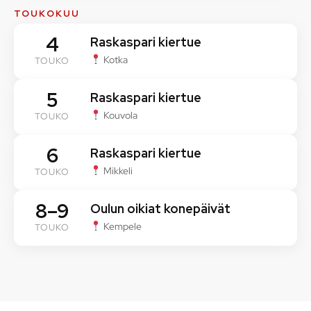
TOUKOKUU
4
Raskaspari kiertue
Kotka
TOUKO
5
Raskaspari kiertue
Kouvola
TOUKO
6
Raskaspari kiertue
Mikkeli
TOUKO
8–9
Oulun oikiat konepäivät
Kempele
TOUKO