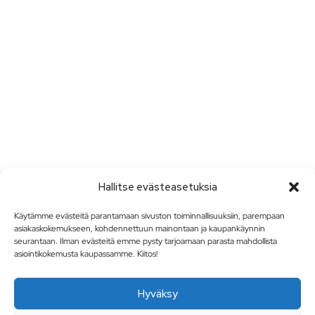
Hallitse evästeasetuksia
Käytämme evästeitä parantamaan sivuston toiminnallisuuksiin, parempaan
asiakaskokemukseen, kohdennettuun mainontaan ja kaupankäynnin
seurantaan. Ilman evästeitä emme pysty tarjoamaan parasta mahdollista
asiointikokemusta kaupassamme. Kiitos!
Hyväksy