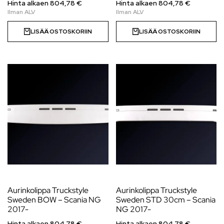
Hinta alkaen
804,78
€
Hinta alkaen
804,78
€
LISÄÄ OSTOSKORIIN
LISÄÄ OSTOSKORIIN
Aurinkolippa Truckstyle
Aurinkolippa Truckstyle
Sweden BOW – Scania NG
Sweden STD 30cm – Scania
2017-
NG 2017-
Hinta alkaen
804,78
€
Hinta alkaen
804,78
€