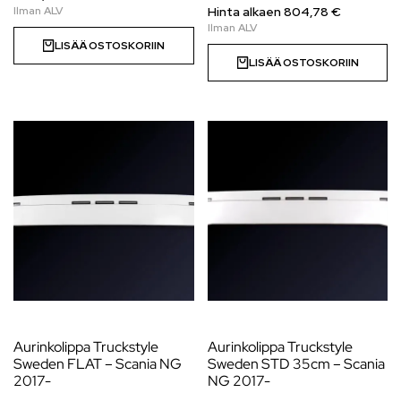
Hinta alkaen
804,78
€
LISÄÄ OSTOSKORIIN
LISÄÄ OSTOSKORIIN
Aurinkolippa Truckstyle
Aurinkolippa Truckstyle
Sweden FLAT – Scania NG
Sweden STD 35cm – Scania
2017-
NG 2017-