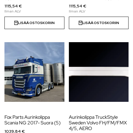
1115,54 €
1115,54 €
LISÄÄ OSTOSKORIIN
LISÄÄ OSTOSKORIIN
Fox Parts Aurinkolippa
Aurinkolippa TruckStyle
Scania NG 2017- Suora (5)
Sweden Volvo FH/FM/FMX
4/5, AERO
1039,84 €