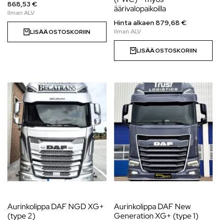
868,53 €
äärivalopaikoilla
Hinta alkaen
879,68
€
LISÄÄ OSTOSKORIIN
LISÄÄ OSTOSKORIIN
Aurinkolippa DAF NGD XG+
Aurinkolippa DAF New
(type 2)
Generation XG+ (type 1)