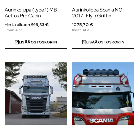
Aurinkolippa (type 1) MB
Aurinkolippa Scania NG
Actros Pro Cabin
2017- Flyin Griffin
Hinta alkaen
916,33
€
1075,70 €
LISÄÄ OSTOSKORIIN
LISÄÄ OSTOSKORIIN