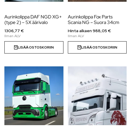
Aurinkolippa DAF NGD XG+
Aurinkolippa Fox Parts
(type 2) – 5X äärivalo
Scania NG – Suora 34cm
1306,77 €
Hinta alkaen
988,05
€
LISÄÄ OSTOSKORIIN
LISÄÄ OSTOSKORIIN