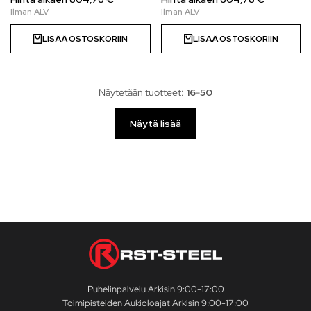
LISÄÄ OSTOSKORIIN
LISÄÄ OSTOSKORIIN
Näytetään tuotteet:
16
-
50
Näytä lisää
Puhelinpalvelu Arkisin 9:00-17:00
Toimipisteiden Aukioloajat Arkisin 9:00-17:00