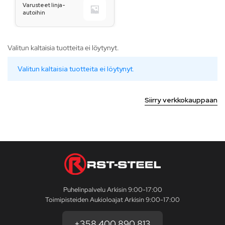
Varusteet linja-
autoihin
Valitun kaltaisia tuotteita ei löytynyt.
Valitun kaltaisia tuotteita ei löytynyt.
Siirry verkkokauppaan
Puhelinpalvelu Arkisin 9:00-17:00
Toimipisteiden Aukioloajat Arkisin 9:00-17:00
+358 400 890 813