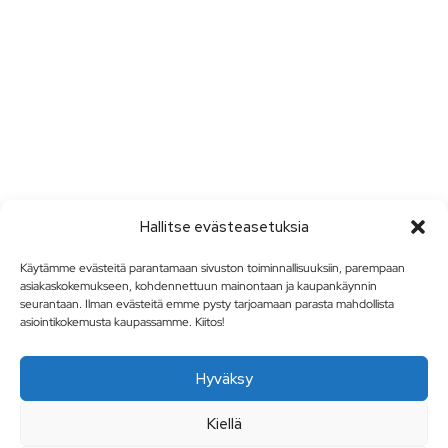
Hallitse evästeasetuksia
Käytämme evästeitä parantamaan sivuston toiminnallisuuksiin, parempaan
asiakaskokemukseen, kohdennettuun mainontaan ja kaupankäynnin
seurantaan. Ilman evästeitä emme pysty tarjoamaan parasta mahdollista
asiointikokemusta kaupassamme. Kiitos!
Hyväksy
Kiellä