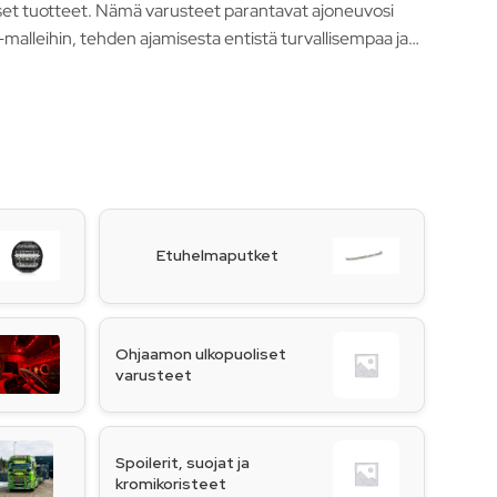
lliset tuotteet. Nämä varusteet parantavat ajoneuvosi
d-malleihin, tehden ajamisesta entistä turvallisempaa ja
Etuhelmaputket
Ohjaamon ulkopuoliset
varusteet
Spoilerit, suojat ja
kromikoristeet