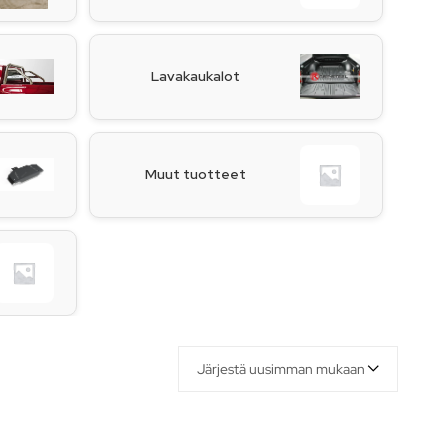
Lavakaukalot
Muut tuotteet
Järjestä uusimman mukaan