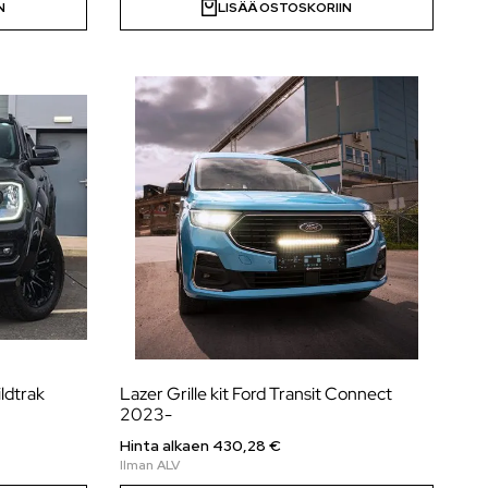
N
LISÄÄ OSTOSKORIIN
ildtrak
Lazer Grille kit Ford Transit Connect
2023-
Hinta alkaen
430,28
€