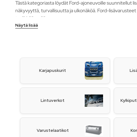
Tästä kategoriasta löydät Ford-ajoneuvoille suunnitellut l
näkyvyyttä, turvallisuutta ja ulkonäköä. Ford-lisävarusteet
tyylikkäämpää.
Näytä lisää
Karjapuskurit
Lis
Lintuverkot
Kylkiput
Varustelaatikot
Kor