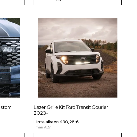
Custom
Lazer Grille Kit Ford Transit Courier
2023-
Hinta alkaen
430,28
€