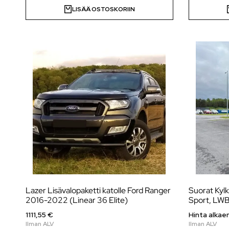
LISÄÄ OSTOSKORIIN
Lazer Lisävalopaketti katolle Ford Ranger
Suorat Kylk
2016-2022 (Linear 36 Elite)
Sport, LWB
1111,55 €
Hinta alkae