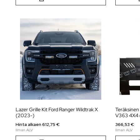
Lazer Grille Kit Ford Ranger Wildtrak X
Teräksinen 
(2023-)
V363 4X4
Hinta alkaen
612,75
€
366,53 €