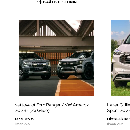
LISÄÄ OSTOSKORIIN
Kattovalot Ford Ranger / VW Amarok
Lazer Grill
2023- (2x Glide)
Sport 202
1334,66 €
Hinta alkae