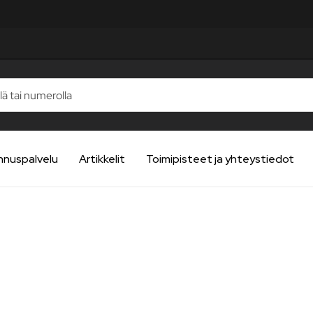
nnuspalvelu
Artikkelit
Toimipisteet ja yhteystiedot