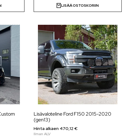
N
LISÄÄ OSTOSKORIIN
 Custom
Lisävaloteline Ford F150 2015-2020
(gen13)
Hinta alkaen 470,12 €