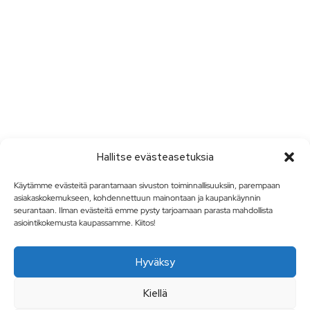
Hallitse evästeasetuksia
Käytämme evästeitä parantamaan sivuston toiminnallisuuksiin, parempaan
asiakaskokemukseen, kohdennettuun mainontaan ja kaupankäynnin
seurantaan. Ilman evästeitä emme pysty tarjoamaan parasta mahdollista
asiointikokemusta kaupassamme. Kiitos!
Hyväksy
Kiellä