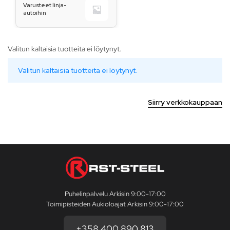
Varusteet linja-
autoihin
Valitun kaltaisia tuotteita ei löytynyt.
Valitun kaltaisia tuotteita ei löytynyt.
Siirry verkkokauppaan
Puhelinpalvelu Arkisin 9:00-17:00
Toimipisteiden Aukioloajat Arkisin 9:00-17:00
+358 400 890 813