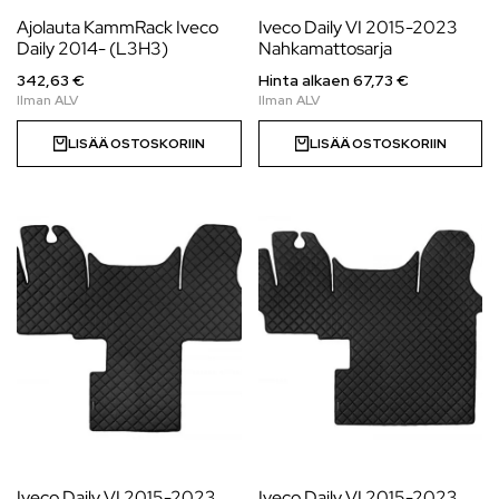
Ajolauta KammRack Iveco
Iveco Daily VI 2015-2023
Daily 2014- (L3H3)
Nahkamattosarja
342,63 €
Hinta alkaen 67,73 €
LISÄÄ OSTOSKORIIN
LISÄÄ OSTOSKORIIN
Iveco Daily VI 2015-2023
Iveco Daily VI 2015-2023