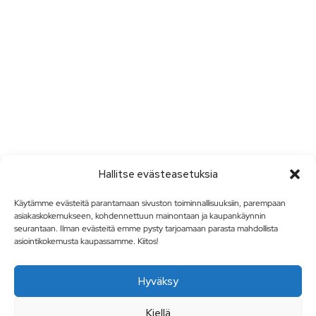
Hallitse evästeasetuksia
Käytämme evästeitä parantamaan sivuston toiminnallisuuksiin, parempaan
asiakaskokemukseen, kohdennettuun mainontaan ja kaupankäynnin
seurantaan. Ilman evästeitä emme pysty tarjoamaan parasta mahdollista
asiointikokemusta kaupassamme. Kiitos!
Hyväksy
Kiellä