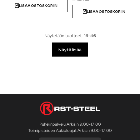
LISÄÄ OSTOSKORIIN
LISÄÄ OSTOSKORIIN
Näytetään tuotteet:
16
-
46
Näytä lisää
Puhelinpalvelu Arkisin 9:00-17:00
Toimipisteiden Aukioloajat Arkisin 9:00-17:00