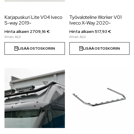
Karjapuskuri Lite V04 Iveco
Työvaloteline Worker V01
S-way 2019-
Iveco X-Way 2020-
Hinta alkaen
2709,16
€
Hinta alkaen
517,93
€
LISÄÄ OSTOSKORIIN
LISÄÄ OSTOSKORIIN