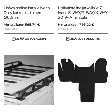
Lisävaloteline katolle Iveco
Lisävaloteline jatkoilla V17
Daily korkeakattoinen –
Iveco S-WAY/T-WAY/X-WAY
Ø60mm
2019- AT matala
Hinta alkaen 565,74 €
Hinta alkaen
795,22
€
LISÄÄ OSTOSKORIIN
LISÄÄ OSTOSKORIIN