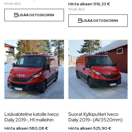
Hinta alkaen
916,33
€
LISÄÄ OSTOSKORIIN
LISÄÄ OSTOSKORIIN
Lisävaloteline katolle Iveco
Suorat Kylkiputket Iveco
Daily 2019-, H1 malleihin
Daily 2019- (AV3520mm)
Hinta alkaen
580,08
€
Hinta alkaen
525,90
€