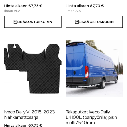
Hinta alkaen 67,73 €
Hinta alkaen 67,73 €
LISÄÄ OSTOSKORIIN
LISÄÄ OSTOSKORIIN
Iveco Daily VI 2015-2023
Takaputket Iveco Daily
Nahkamattosarja
L4100L (paripyörillä) pisin
malli 7540mm
Hinta alkaen 67,73 €