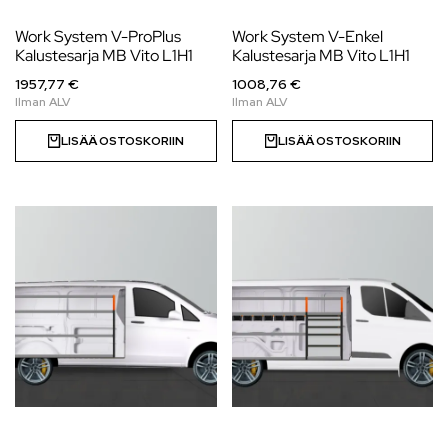
Work System V-ProPlus
Work System V-Enkel
Kalustesarja MB Vito L1H1
Kalustesarja MB Vito L1H1
1957,77 €
1008,76 €
LISÄÄ OSTOSKORIIN
LISÄÄ OSTOSKORIIN