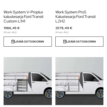
Work System V-Proplus
Work System Pro5
kalustesarja Ford Transit
Kalustesarja Ford Transit
Custom L1H1
L2H2
1986,45 €
2578,49 €
LISÄÄ OSTOSKORIIN
LISÄÄ OSTOSKORIIN