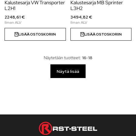
Kalustesarja VW Transporter
Kalustesarja MB Sprinter
L2H1
L3H2
2248,61 €
3494,82 €
LISÄÄ OSTOSKORIIN
LISÄÄ OSTOSKORIIN
Näytetään tuotteet:
16
-
18
Näytä lisää