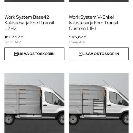
Work System Base42
Work System V-Enkel
Kalustesarja Ford Transit
kalustesarja Ford Transit
L2H2
Custom L1H1
1607,97 €
945,82 €
LISÄÄ OSTOSKORIIN
LISÄÄ OSTOSKORIIN