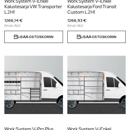
Work System V-Enkel
Work System V-Enkel
Kalustesarja VW Transporter
Kalustesarja Ford Transit
L2H1
Custom L2H1
1266,14 €
1266,93 €
LISÄÄ OSTOSKORIIN
LISÄÄ OSTOSKORIIN
Work System V-Pro Plus
Work System V-Enkel