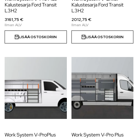
Kalustesarja Ford Transit
Kalustesarja Ford Transit
L3H2
L3H2
3161,75 €
2012,75 €
LISÄÄ OSTOSKORIIN
LISÄÄ OSTOSKORIIN
Work System V-ProPlus
Work System V-Pro Plus