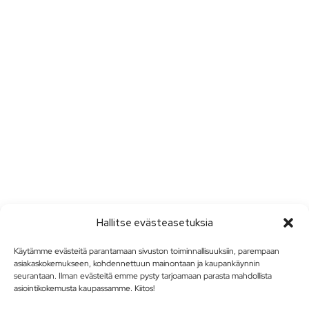
Hallitse evästeasetuksia
Käytämme evästeitä parantamaan sivuston toiminnallisuuksiin, parempaan
asiakaskokemukseen, kohdennettuun mainontaan ja kaupankäynnin
seurantaan. Ilman evästeitä emme pysty tarjoamaan parasta mahdollista
asiointikokemusta kaupassamme. Kiitos!