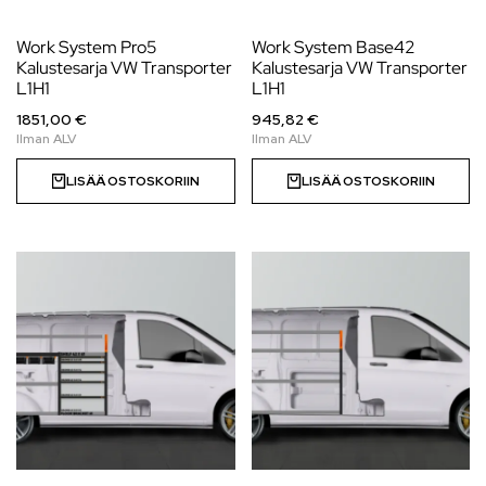
Work System Pro5
Work System Base42
Kalustesarja VW Transporter
Kalustesarja VW Transporter
L1H1
L1H1
1851,00 €
945,82 €
LISÄÄ OSTOSKORIIN
LISÄÄ OSTOSKORIIN