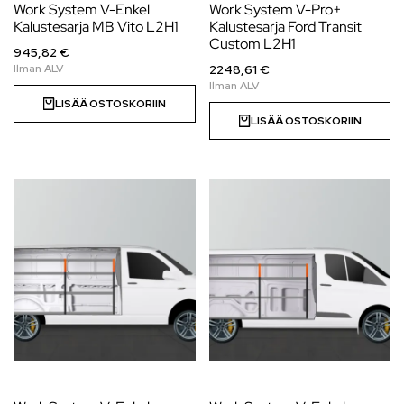
Work System V-Enkel
Work System V-Pro+
Kalustesarja MB Vito L2H1
Kalustesarja Ford Transit
Custom L2H1
945,82 €
2248,61 €
LISÄÄ OSTOSKORIIN
LISÄÄ OSTOSKORIIN