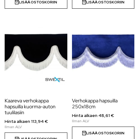
LISÄÄ OSTOSKORIIN
LISÄÄ OSTOSKORIIN
Kaareva verhokappa
Verhokappa hapsuilla
hapsuilla kuorma-auton
250x18cm
tuulilasiin
Hinta alkaen
48,61
€
Hinta alkaen 113,94 €
LISÄÄ OSTOSKORIIN