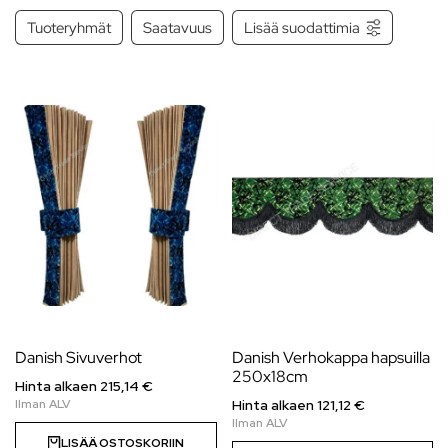
Tuoteryhmät
Saatavuus
Lisää suodattimia
Danish Sivuverhot
Danish Verhokappa hapsuilla
250x18cm
Hinta alkaen
215,14
€
Hinta alkaen 121,12 €
LISÄÄ OSTOSKORIIN