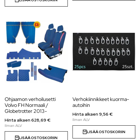
LISÄÄ OSTOSKORIIN
Ohjaamon verhoilusetti
Verhokiinnikkeet kuorma-
Volvo FH Normaali /
autoihin
Globetrotter 2013-
Hinta alkaen 9,56 €
Hinta alkaen
628,69
€
LISÄÄ OSTOSKORIIN
LISÄÄ OSTOSKORIIN