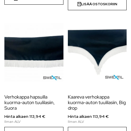
LISÄÄ OSTOSKORIIN
Verhokappa hapsuilla
Kaareva verhokappa
kuorma-auton tuulilasiin,
kuorma-auton tuulilasiin, Big
Suora
drop
Hinta alkaen 113,94 €
Hinta alkaen 113,94 €