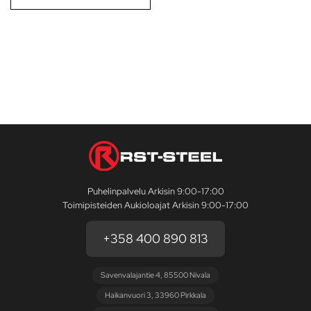
Puhelinpalvelu Arkisin 9:00-17:00
Toimipisteiden Aukioloajat Arkisin 9:00-17:00
+358 400 890 813
Savenvalajantie 4, 85500 Nivala
Haikanvuori 3, 33960 Pirkkala