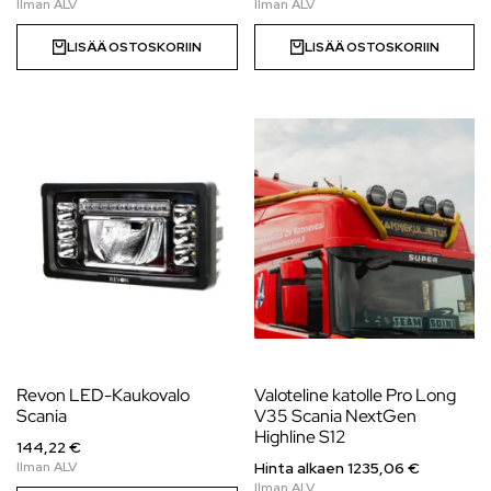
LISÄÄ OSTOSKORIIN
LISÄÄ OSTOSKORIIN
Revon LED-Kaukovalo
Valoteline katolle Pro Long
Scania
V35 Scania NextGen
Highline S12
144,22 €
Hinta alkaen
1235,06
€