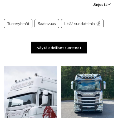
Järjestä
Tuoteryhmät
Saatavuus
Lisää suodattimia
Näytä edelliset tuotteet