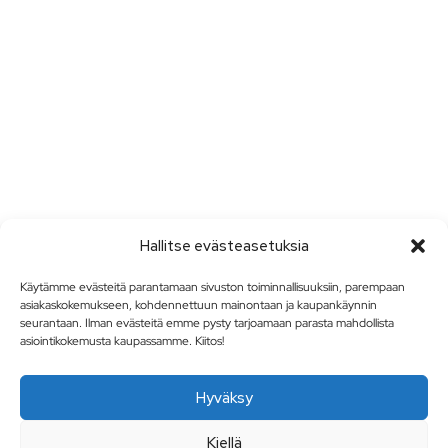
Hallitse evästeasetuksia
Käytämme evästeitä parantamaan sivuston toiminnallisuuksiin, parempaan
asiakaskokemukseen, kohdennettuun mainontaan ja kaupankäynnin
seurantaan. Ilman evästeitä emme pysty tarjoamaan parasta mahdollista
asiointikokemusta kaupassamme. Kiitos!
Hyväksy
Kiellä