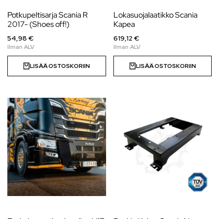
Potkupeltisarja Scania R
Lokasuojalaatikko Scania
2017- (Shoes off!)
Kapea
54,98 €
619,12 €
LISÄÄ OSTOSKORIIN
LISÄÄ OSTOSKORIIN