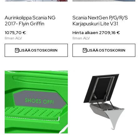
Aurinkolippa Scania NG
Scania NextGen P/G/R/S
2017- Flyin Griffin
Karjapuskuri Lite V31
1075,70 €
Hinta alkaen
2709,16
€
LISÄÄ OSTOSKORIIN
LISÄÄ OSTOSKORIIN