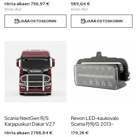
Hinta alkaen
756,97
€
589,64 €
LISÄÄ OSTOSKORIIN
LISÄÄ OSTOSKORIIN
Scania NextGen R/S
Revon LED-kaukovalo
Karjapuskuri Dakar V27
Scania P/R/G 2013-
Hinta alkaen
2788,84
€
179,28 €