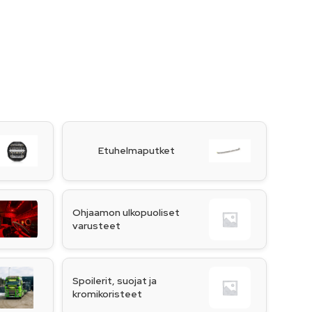
Etuhelmaputket
Ohjaamon ulkopuoliset
varusteet
Spoilerit, suojat ja
kromikoristeet