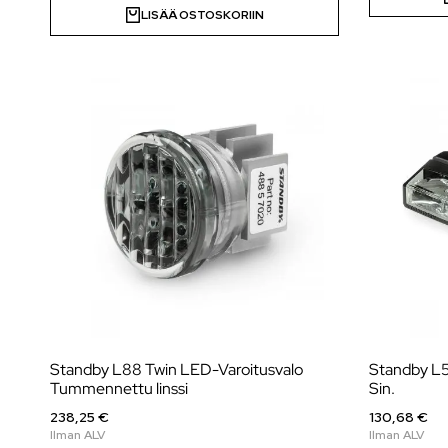
LISÄÄ OSTOSKORIIN
Standby L88 Twin LED-Varoitusvalo
Standby L5
Tummennettu linssi
Sin.
238,25 €
130,68 €