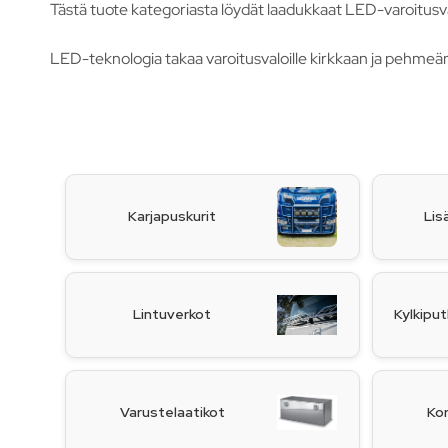
Tästä tuote kategoriasta löydät laadukkaat LED-varoitusv
LED-teknologia takaa varoitusvaloille kirkkaan ja pehmeän
Karjapuskurit
Lis
Lintuverkot
Kylkiput
Varustelaatikot
Kor