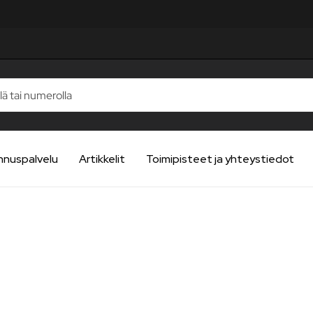
nnuspalvelu
Artikkelit
Toimipisteet ja yhteystiedot