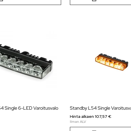
4 Single 6-LED Varoitusvalo
Standby L54 Single Varoitusv
Hinta alkaen
107,57
€