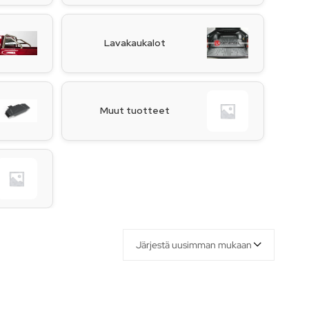
Lavakaukalot
Muut tuotteet
Järjestä uusimman mukaan