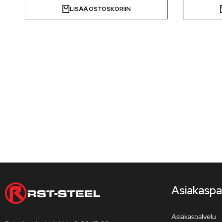
LISÄÄ OSTOSKORIIN
Asiakaspa
Asiakaspalvelu