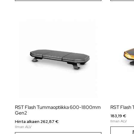
RST Flash Tummaoptiikka 600-1800mm
RST Flash
Gen2
183,19 €
Hinta alkaen
262,87
€