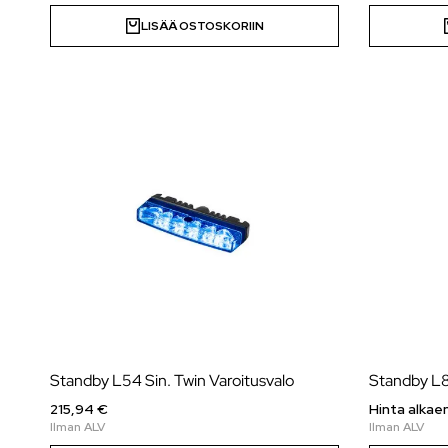
LISÄÄ OSTOSKORIIN
Standby L54 Sin. Twin Varoitusvalo
215,94 €
Hinta alkaen