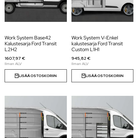
Work System Base42
Work System V-Enkel
Kalustesarja Ford Transit
kalustesarja Ford Transit
L2H2
Custom L1H1
1607,97 €
945,82 €
LISÄÄ OSTOSKORIIN
LISÄÄ OSTOSKORIIN