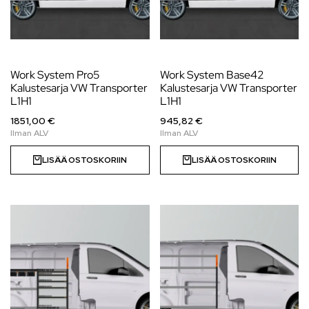
Work System Pro5
Work System Base42
Kalustesarja VW Transporter
Kalustesarja VW Transporter
L1H1
L1H1
1851,00 €
945,82 €
LISÄÄ OSTOSKORIIN
LISÄÄ OSTOSKORIIN