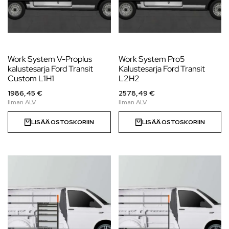
Work System V-Proplus
Work System Pro5
kalustesarja Ford Transit
Kalustesarja Ford Transit
Custom L1H1
L2H2
1986,45 €
2578,49 €
LISÄÄ OSTOSKORIIN
LISÄÄ OSTOSKORIIN