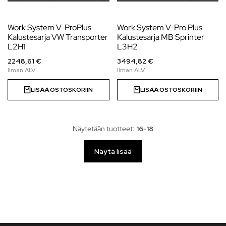
Work System V-ProPlus
Work System V-Pro Plus
Kalustesarja VW Transporter
Kalustesarja MB Sprinter
L2H1
L3H2
2248,61 €
3494,82 €
LISÄÄ OSTOSKORIIN
LISÄÄ OSTOSKORIIN
Näytetään tuotteet:
16
-
18
Näytä lisää