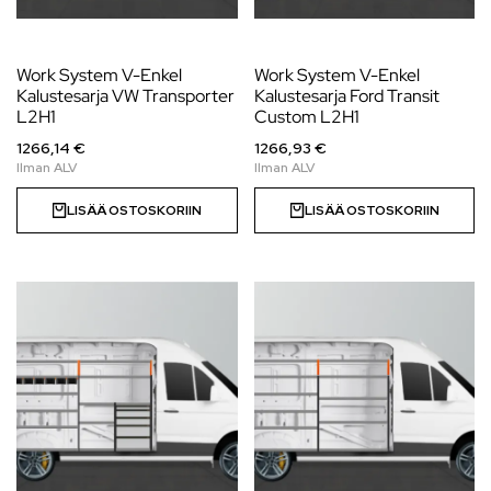
Work System V-Enkel
Work System V-Enkel
Kalustesarja VW Transporter
Kalustesarja Ford Transit
L2H1
Custom L2H1
1266,14 €
1266,93 €
LISÄÄ OSTOSKORIIN
LISÄÄ OSTOSKORIIN