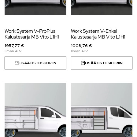
Work System V-ProPlus
Work System V-Enkel
Kalustesarja MB Vito L1H1
Kalustesarja MB Vito L1H1
1957,77 €
1008,76 €
LISÄÄ OSTOSKORIIN
LISÄÄ OSTOSKORIIN