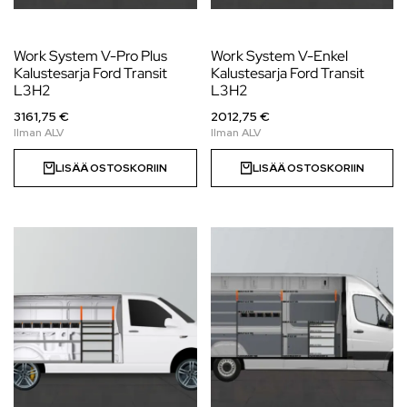
Work System V-Pro Plus
Work System V-Enkel
Kalustesarja Ford Transit
Kalustesarja Ford Transit
L3H2
L3H2
3161,75 €
2012,75 €
LISÄÄ OSTOSKORIIN
LISÄÄ OSTOSKORIIN