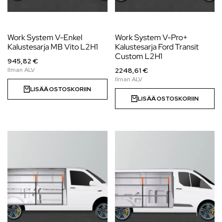
Work System V-Enkel
Work System V-Pro+
Kalustesarja MB Vito L2H1
Kalustesarja Ford Transit
Custom L2H1
945,82 €
2248,61 €
LISÄÄ OSTOSKORIIN
LISÄÄ OSTOSKORIIN