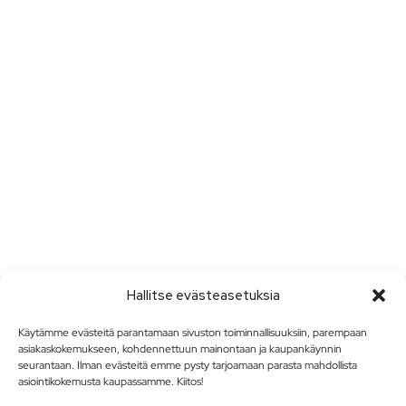
Hallitse evästeasetuksia
Käytämme evästeitä parantamaan sivuston toiminnallisuuksiin, parempaan
asiakaskokemukseen, kohdennettuun mainontaan ja kaupankäynnin
seurantaan. Ilman evästeitä emme pysty tarjoamaan parasta mahdollista
asiointikokemusta kaupassamme. Kiitos!