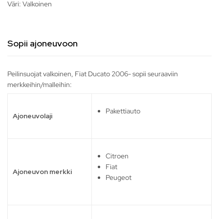
Väri: Valkoinen
Sopii ajoneuvoon
Peilinsuojat valkoinen, Fiat Ducato 2006- sopii seuraaviin
merkkeihin/malleihin:
Pakettiauto
Ajoneuvolaji
Citroen
Fiat
Ajoneuvon merkki
Peugeot