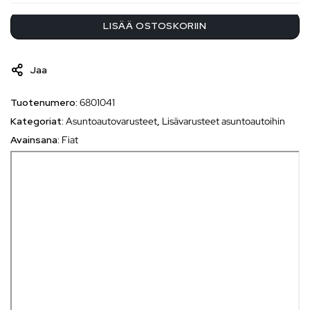
LISÄÄ OSTOSKORIIN
Jaa
Tuotenumero:
6801041
Kategoriat:
Asuntoautovarusteet
,
Lisävarusteet asuntoautoihin
Avainsana:
Fiat