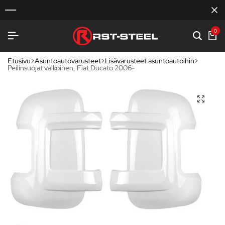
0
Etusivu
Asuntoautovarusteet
Lisävarusteet asuntoautoihin
Peilinsuojat valkoinen, Fiat Ducato 2006-