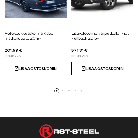
Vetokoukkuaskelma Kabe
Lisävaloteline väliputkella, Fiat
matkailuauto 2019-
Fullback 2015-
201,59 €
571,31 €
LISÄÄ OSTOSKORIIN
LISÄÄ OSTOSKORIIN