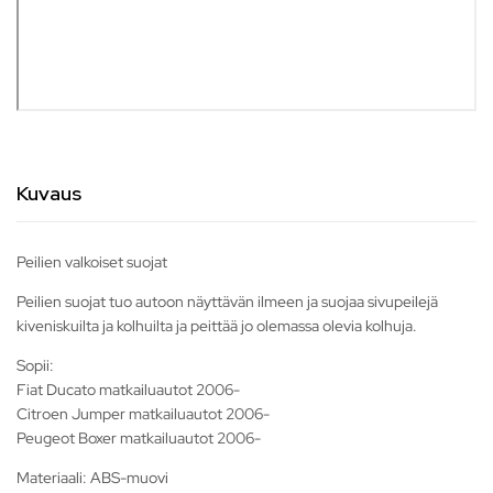
Kuvaus
Peilien valkoiset suojat
Peilien suojat tuo autoon näyttävän ilmeen ja suojaa sivupeilejä
kiveniskuilta ja kolhuilta ja peittää jo olemassa olevia kolhuja.
Sopii:
Fiat Ducato matkailuautot 2006-
Citroen Jumper matkailuautot 2006-
Peugeot Boxer matkailuautot 2006-
Materiaali: ABS-muovi