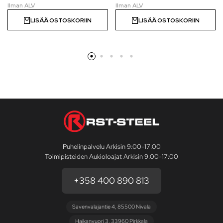
LISÄÄ OSTOSKORIIN
LISÄÄ OSTOSKORIIN
Puhelinpalvelu Arkisin 9:00-17:00
Toimipisteiden Aukioloajat Arkisin 9:00-17:00
+358 400 890 813
Savenvalajantie 4, 85500 Nivala
Haikanvuori 3, 33960 Pirkkala