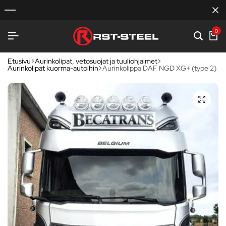
0
Etusivu
Aurinkolipat, vetosuojat ja tuuliohjaimet
Aurinkolipat kuorma-autoihin
Aurinkolippa DAF NGD XG+ (type 2)