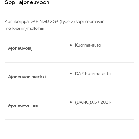
Sopii ajoneuvoon
Aurinkolippa DAF NGD XG+ (type 2) sopii seuraaviin
merkkeihin/malleihin:
Kuorma-auto
Ajoneuvolaji
DAF Kuorma-auto
Ajoneuvon merkki
(DANG)XG+ 2021-
Ajoneuvon malli