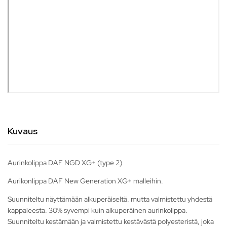
Kuvaus
Aurinkolippa DAF NGD XG+ (type 2)
Aurikonlippa DAF New Generation XG+ malleihin.
Suunniteltu näyttämään alkuperäiseltä. mutta valmistettu yhdestä
kappaleesta. 30% syvempi kuin alkuperäinen aurinkolippa.
Suunniteltu kestämään ja valmistettu kestävästä polyesteristä, joka