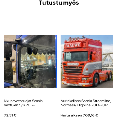
Tutustu myös
Ikkunavetosuojat Scania
Aurinkolippa Scania Streamline,
nextGen S/R 2017-
Normaali/ Highline 2013-2017
72,51 €
Hinta alkaen 709,16 €