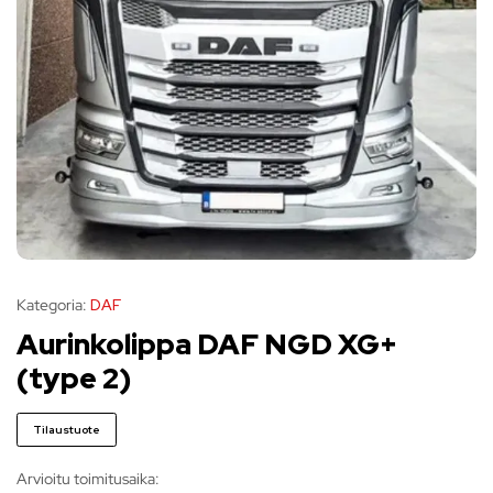
Kategoria:
DAF
Aurinkolippa DAF NGD XG+
(type 2)
Tilaustuote
Arvioitu toimitusaika: