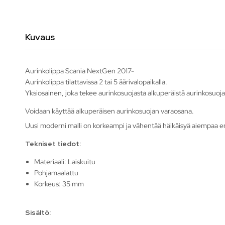
Kuvaus
Aurinkolippa Scania NextGen 2017-
Aurinkolippa tilattavissa 2 tai 5 äärivalopaikalla.
Yksiosainen, joka tekee aurinkosuojasta alkuperäistä aurinkosuo
Voidaan käyttää alkuperäisen aurinkosuojan varaosana.
Uusi moderni malli on korkeampi ja vähentää häikäisyä aiempaa
Tekniset tiedot:
Materiaali: Laiskuitu
Pohjamaalattu
Korkeus: 35 mm
Sisältö: