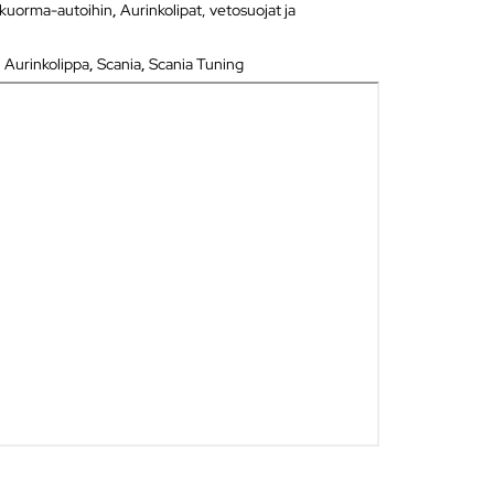
 kuorma-autoihin
,
Aurinkolipat, vetosuojat ja
,
Aurinkolippa
,
Scania
,
Scania Tuning