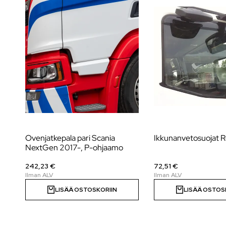
Ovenjatkepala pari Scania
Ikkunanvetosuojat R
NextGen 2017-, P-ohjaamo
242,23 €
72,51 €
LISÄÄ OSTOSKORIIN
LISÄÄ OSTOS