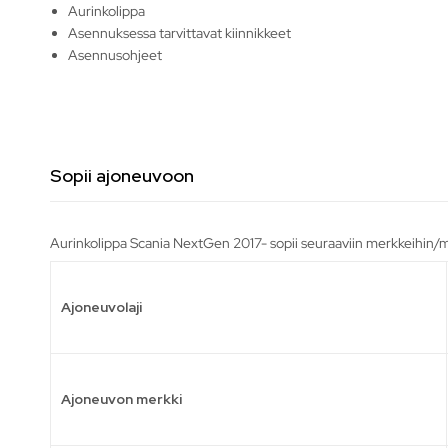
Aurinkolippa
Asennuksessa tarvittavat kiinnikkeet
Asennusohjeet
Sopii ajoneuvoon
Aurinkolippa Scania NextGen 2017- sopii seuraaviin merkkeihin/m
Ajoneuvolaji
Ajoneuvon merkki