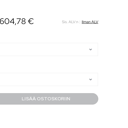
604,78
€
Sis. ALV:n
|
Ilman ALV
LISÄÄ OSTOSKORIIN