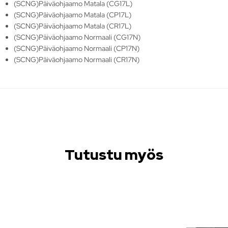
(SCNG)Päiväohjaamo Matala (CG17L)
(SCNG)Päiväohjaamo Matala (CP17L)
(SCNG)Päiväohjaamo Matala (CR17L)
(SCNG)Päiväohjaamo Normaali (CG17N)
(SCNG)Päiväohjaamo Normaali (CP17N)
(SCNG)Päiväohjaamo Normaali (CR17N)
Tutustu myös