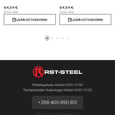
64,54 €
64,54 €
LISÄÄ OSTOSKORIIN
LISÄÄ OSTOSKORIIN
Puhelinpalvelu Arkisin 9:00-17:00
Toimipisteiden Aukioloajat Arkisin 9:00-17:00
+358 400 890 813