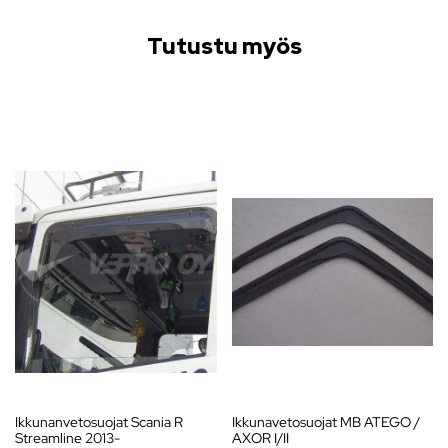
Tutustu myös
Ikkunanvetosuojat Scania R
Ikkunavetosuojat MB ATEGO /
Streamline 2013-
AXOR I/II