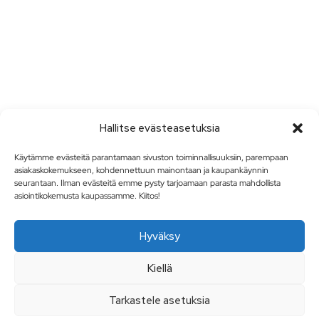
Hallitse evästeasetuksia
Käytämme evästeitä parantamaan sivuston toiminnallisuuksiin, parempaan
asiakaskokemukseen, kohdennettuun mainontaan ja kaupankäynnin
seurantaan. Ilman evästeitä emme pysty tarjoamaan parasta mahdollista
asiointikokemusta kaupassamme. Kiitos!
Hyväksy
Kiellä
Tarkastele asetuksia