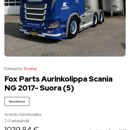
Kategoria:
Scania
Fox Parts Aurinkolippa Scania
NG 2017- Suora (5)
Varastossa
Arvioitu toimitusaika:
2-5 arkipäivää
1039,84 €