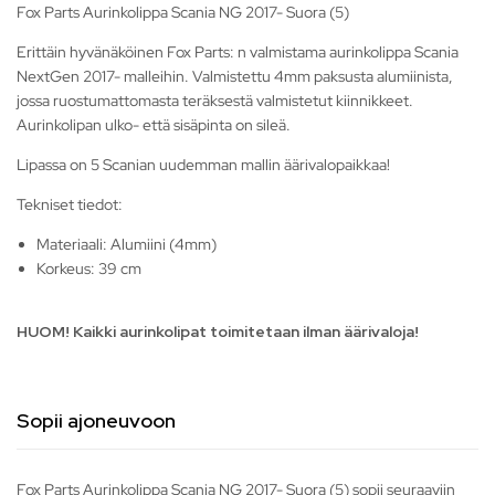
Fox Parts Aurinkolippa Scania NG 2017- Suora (5)
Erittäin hyvänäköinen Fox Parts: n valmistama aurinkolippa Scania
NextGen 2017- malleihin. Valmistettu 4mm paksusta alumiinista,
jossa ruostumattomasta teräksestä valmistetut kiinnikkeet.
Aurinkolipan ulko- että sisäpinta on sileä.
Lipassa on 5 Scanian uudemman mallin äärivalopaikkaa!
Tekniset tiedot:
Materiaali: Alumiini (4mm)
Korkeus: 39 cm
HUOM! Kaikki aurinkolipat toimitetaan ilman äärivaloja!
Sopii ajoneuvoon
Fox Parts Aurinkolippa Scania NG 2017- Suora (5) sopii seuraaviin