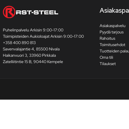
Asiakaspa
Asiakaspalvelu
Puhelinpalvelu Arkisin 9:00-17:00
Pyydä tarjous
Toimipisteiden Aukioloajat Arkisin 9:00-17:00
Rahoitus
+358 400 890 813
Toimitusehdot
Savenvalajantie 4, 85500 Nivala
Tuotteiden pala
Haikanvuori 3, 33960 Pirkkala
Oma tili
Zatelliitintie 15 B, 90440 Kempele
Tilaukset