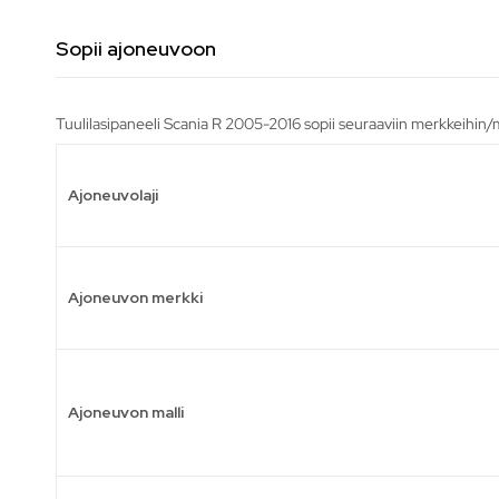
Sopii ajoneuvoon
Tuulilasipaneeli Scania R 2005-2016 sopii seuraaviin merkkeihin/m
Ajoneuvolaji
Ajoneuvon merkki
Ajoneuvon malli