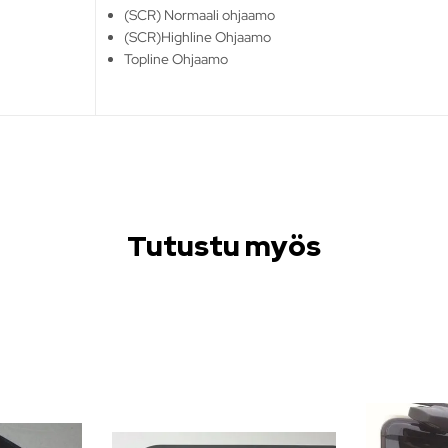
(SCR) Normaali ohjaamo
(SCR)Highline Ohjaamo
Topline Ohjaamo
Tutustu myös