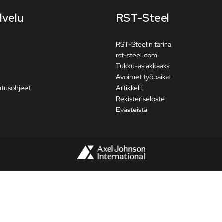
lvelu
RST-Steel
RST-Steelin tarina
rst-steel.com
Tukku-asiakkaaksi
Avoimet työpaikat
utusohjeet
Artikkelit
Rekisteriseloste
Evästeistä