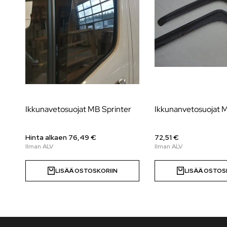
Ikkunavetosuojat MB Sprinter
Ikkunanvetosuojat
Hinta alkaen
76,49
€
72,51 €
LISÄÄ OSTOSKORIIN
LISÄÄ OSTOS