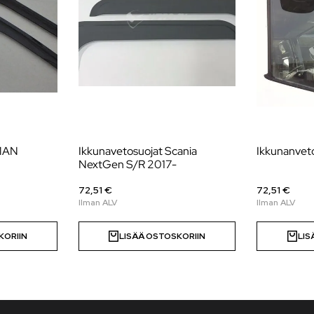
 MAN
Ikkunavetosuojat Scania
Ikkunanveto
NextGen S/R 2017-
72,51 €
72,51 €
KORIIN
LISÄÄ OSTOSKORIIN
LIS