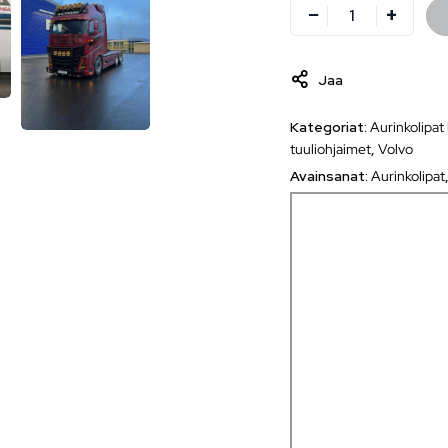
Jaa
Kategoriat:
Aurinkolipat
tuuliohjaimet
,
Volvo
Avainsanat:
Aurinkolipat