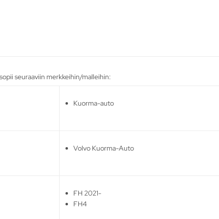
ii seuraaviin merkkeihin/malleihin:
Kuorma-auto
Volvo Kuorma-Auto
FH 2021-
FH4