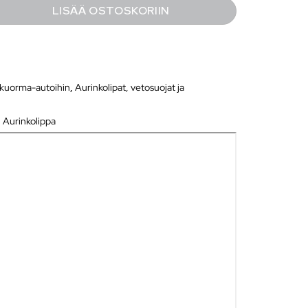
LISÄÄ OSTOSKORIIN
 kuorma-autoihin
,
Aurinkolipat, vetosuojat ja
,
Aurinkolippa