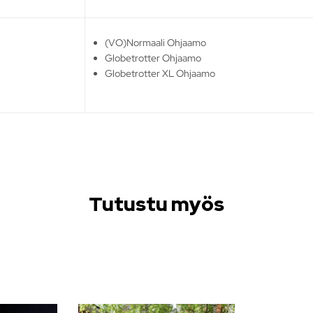
(VO)Normaali Ohjaamo
Globetrotter Ohjaamo
Globetrotter XL Ohjaamo
Tutustu myös