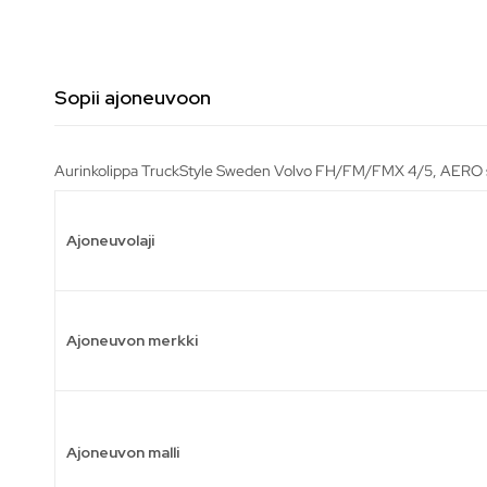
Sopii ajoneuvoon
Aurinkolippa TruckStyle Sweden Volvo FH/FM/FMX 4/5, AERO sop
Ajoneuvolaji
Ajoneuvon merkki
Ajoneuvon malli