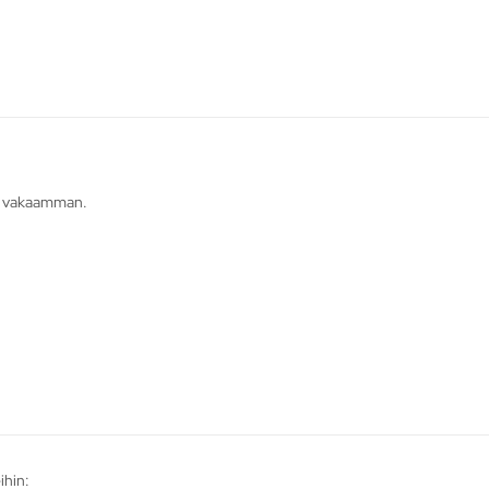
aa vakaamman.
ihin: