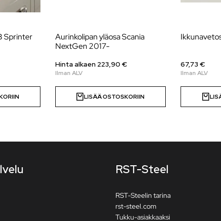
 Sprinter
Aurinkolipan yläosa Scania
Ikkunaveto
NextGen 2017-
Hinta alkaen 223,90 €
67,73 €
KORIIN
LISÄÄ OSTOSKORIIN
LIS
lvelu
RST-Steel
RST-Steelin tarina
rst-steel.com
Tukku-asiakkaaksi