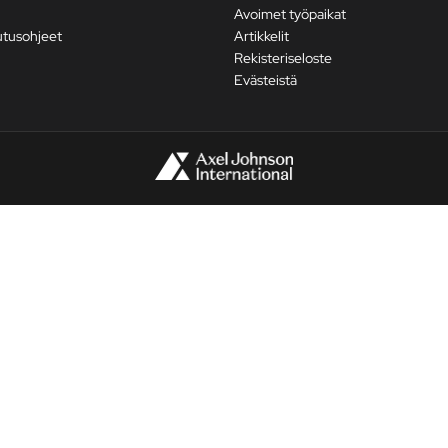
Avoimet työpaikat
utusohjeet
Artikkelit
Rekisteriseloste
Evästeistä