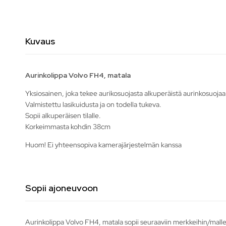
Kuvaus
Aurinkolippa Volvo FH4, matala
Yksiosainen, joka tekee aurikosuojasta alkuperäistä aurinkosuoj
Valmistettu lasikuidusta ja on todella tukeva.
Sopii alkuperäisen tilalle.
Korkeimmasta kohdin 38cm
Huom! Ei yhteensopiva kamerajärjestelmän kanssa
Sopii ajoneuvoon
Aurinkolippa Volvo FH4, matala sopii seuraaviin merkkeihin/malle