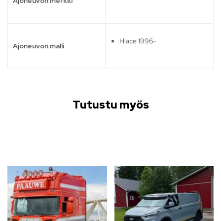
Ajoneuvon merkki
Hiace 1996-
Ajoneuvon malli
Tutustu myös