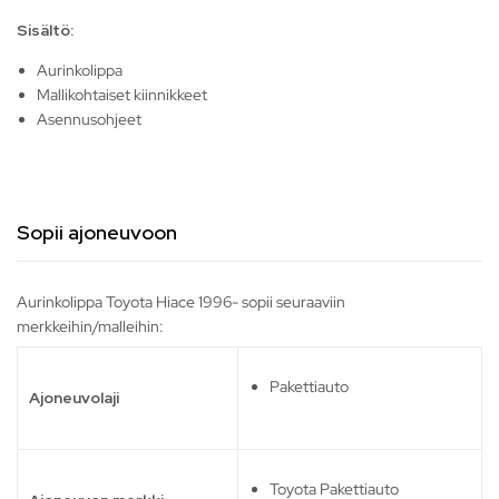
Sisältö:
Aurinkolippa
Mallikohtaiset kiinnikkeet
Asennusohjeet
Sopii ajoneuvoon
Aurinkolippa Toyota Hiace 1996- sopii seuraaviin
merkkeihin/malleihin:
Pakettiauto
Ajoneuvolaji
Toyota Pakettiauto