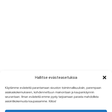
Hallitse evästeasetuksia
Käytämme evästeitä parantamaan sivuston toiminnallisuuksiin, parempaan
asiakaskokemukseen, kohdennettuun mainontaan ja kaupankäynnin
seurantaan. Ilman evästeitä emme pysty tarjoamaan parasta mahdollista
asiointikokemusta kaupassamme. Kiitos!