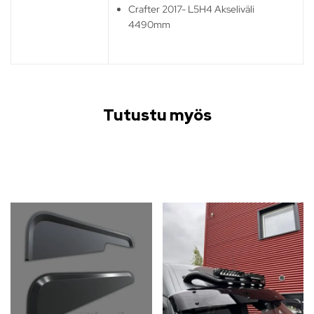
Crafter 2017- L5H4 Akseliväli
4490mm
Tutustu myös