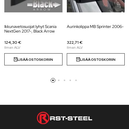
Ikkunavetosuojat lyhyt Scania
Aurinkolippa MB Sprinter 2006-
NextGen 2017-, Black Arrow
124,30 €
322,71 €
LISÄÄ OSTOSKORIIN
LISÄÄ OSTOSKORIIN