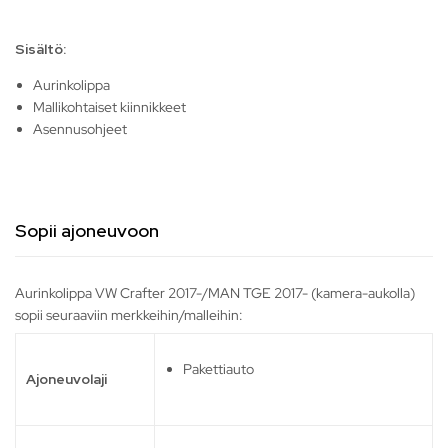
Sisältö:
Aurinkolippa
Mallikohtaiset kiinnikkeet
Asennusohjeet
Sopii ajoneuvoon
Aurinkolippa VW Crafter 2017-/MAN TGE 2017- (kamera-aukolla)
sopii seuraaviin merkkeihin/malleihin:
Pakettiauto
Ajoneuvolaji