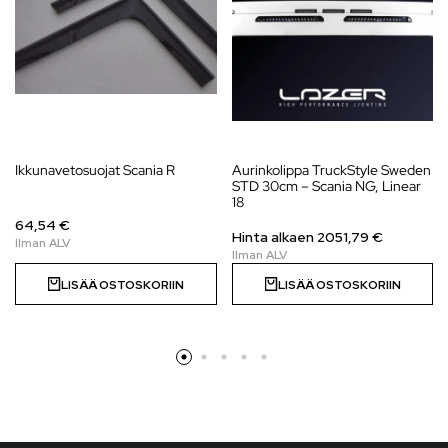
Ikkunavetosuojat Scania R
Aurinkolippa TruckStyle Sweden
STD 30cm – Scania NG, Linear
18
64,54 €
Hinta alkaen
2051,79
€
LISÄÄ OSTOSKORIIN
LISÄÄ OSTOSKORIIN