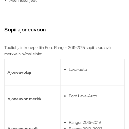
Asennusohjeet
Sopii ajoneuvoon
Tuuliohjain konepeltiin Ford Ranger 2011-2015 sopii seuraaviin
merkkeihin/malleihin:
Lava-auto
Ajoneuvolaji
Ford Lava-Auto
Ajoneuvon merkki
Ranger 2016-2019
Ajoneuvon malli
Ranger 2019-2022