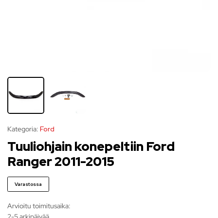
Kategoria:
Ford
Tuuliohjain konepeltiin Ford
Ranger 2011-2015
Varastossa
Arvioitu toimitusaika:
2-5 arkipäivää