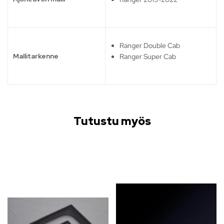
Ranger Double Cab
Mallitarkenne
Ranger Super Cab
Tutustu myös