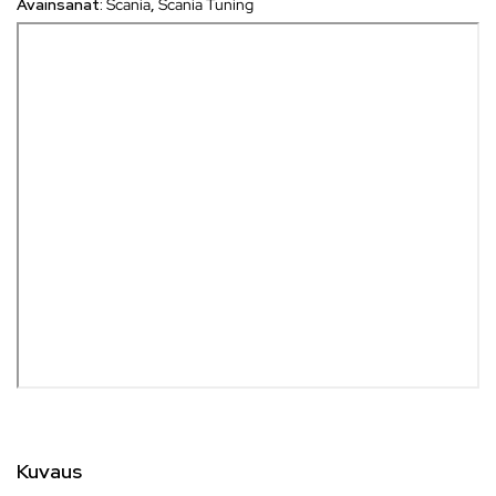
Avainsanat:
Scania
,
Scania Tuning
Kuvaus