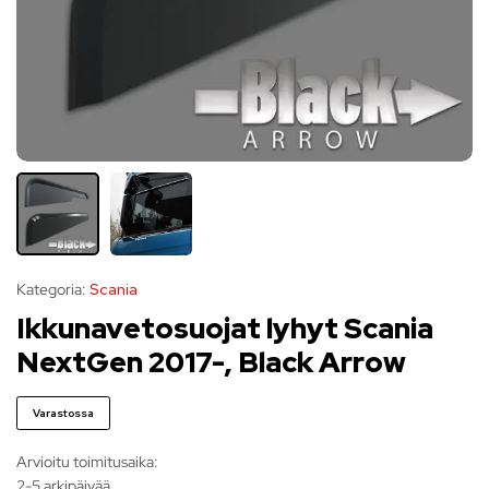
Kategoria:
Scania
Ikkunavetosuojat lyhyt Scania
NextGen 2017-, Black Arrow
Varastossa
Arvioitu toimitusaika:
2-5 arkipäivää