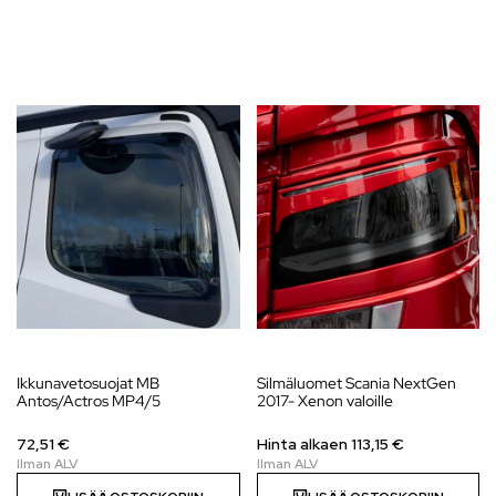
Ikkunavetosuojat MB
Silmäluomet Scania NextGen
Antos/Actros MP4/5
2017- Xenon valoille
72,51 €
Hinta alkaen
113,15
€