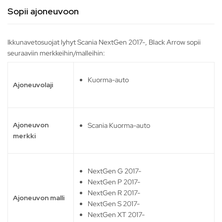
Sopii ajoneuvoon
Ikkunavetosuojat lyhyt Scania NextGen 2017-, Black Arrow sopii
seuraaviin merkkeihin/malleihin:
Kuorma-auto
Ajoneuvolaji
Ajoneuvon
Scania Kuorma-auto
merkki
NextGen G 2017-
NextGen P 2017-
NextGen R 2017-
Ajoneuvon malli
NextGen S 2017-
NextGen XT 2017-