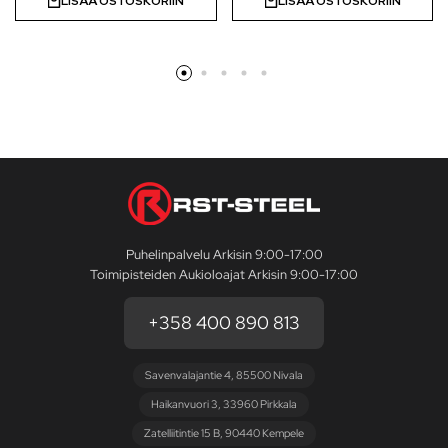
LISÄÄ OSTOSKORIIN
LISÄÄ OSTOSKORIIN
Puhelinpalvelu Arkisin 9:00-17:00
Toimipisteiden Aukioloajat Arkisin 9:00-17:00
+358 400 890 813
Savenvalajantie 4, 85500 Nivala
Haikanvuori 3, 33960 Pirkkala
Zatelliitintie 15 B, 90440 Kempele