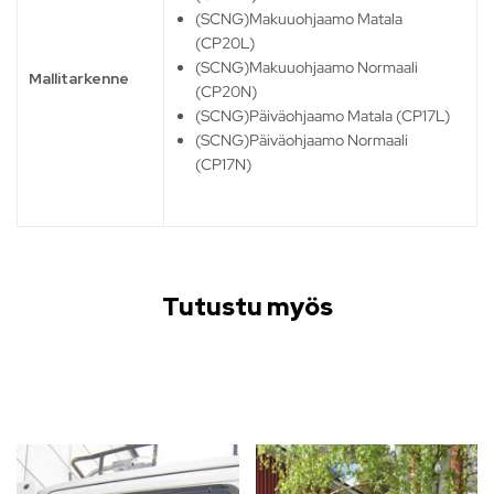
(SCNG)Makuuohjaamo Matala
(CP20L)
(SCNG)Makuuohjaamo Normaali
Mallitarkenne
(CP20N)
(SCNG)Päiväohjaamo Matala (CP17L)
(SCNG)Päiväohjaamo Normaali
(CP17N)
Tutustu myös