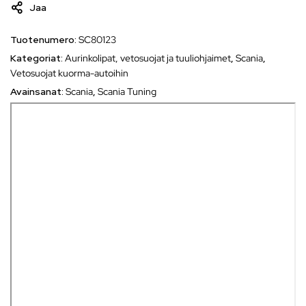
Jaa
Tuotenumero:
SC80123
Kategoriat:
Aurinkolipat, vetosuojat ja tuuliohjaimet
,
Scania
,
Vetosuojat kuorma-autoihin
Avainsanat:
Scania
,
Scania Tuning