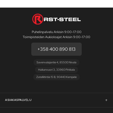
Puhelinpalvelu Arkisin 9:00-17:00
Toimipisteiden Aukioloajat Arkisin 9:00-17:00
+358 400 890 813
Savenvalajantie 4, 85500 Nivala
Haikanvuori 3, 33960 Pirkkala
Zatelliitintie 15 B, 90440 Kempele
ASIAKASPALVELU