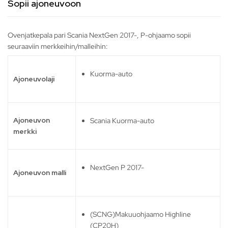
Sopii ajoneuvoon
Ovenjatkepala pari Scania NextGen 2017-, P-ohjaamo sopii
seuraaviin merkkeihin/malleihin:
Kuorma-auto
Ajoneuvolaji
Ajoneuvon
Scania Kuorma-auto
merkki
NextGen P 2017-
Ajoneuvon malli
(SCNG)Makuuohjaamo Highline
(CP20H)