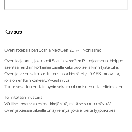
Kuvaus
Ovenjatkepala pari Scania NextGen 2017-, P-ohjaamo
Oven laajennus, joka sopii Scania NextGen P -ohjaamoon. Helppo
asentaa, erittäin korkealaatuisella kaksipuolisella kiinnitysteipillä.
Oven jatke on valmistettu mustasta kierrätetystä ABS-muovista,
jolla on erittäin korkea UV-kestävyys.
Tuote soveltuu erittäin hyvin sekä maalaamiseen että folioimiseen.
Toimitetaan mustana.
Värilliset ovat vain esimerkkejä siitä, miltä se saattaa näyttää.
Oven jatkeessa oikealla on syvennys, joka ei peitä tyyppikilpeä.