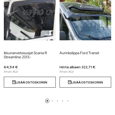
Ikkunanvetosuojat Scania R
Aurinkolippa Ford Transit
Streamline 2013-
64,54 €
Hinta alkaen 322,71 €
LISÄÄ OSTOSKORIIN
LISÄÄ OSTOSKORIIN