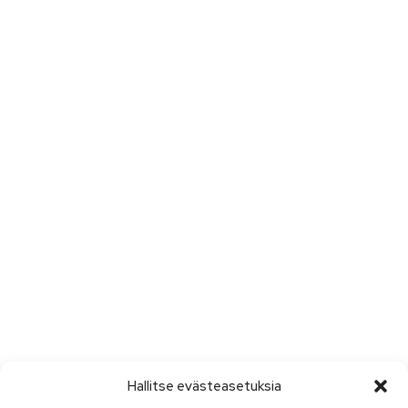
Hallitse evästeasetuksia