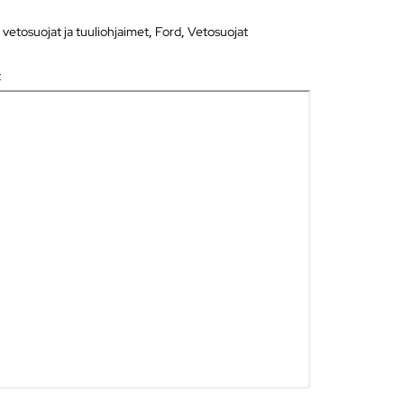
 vetosuojat ja tuuliohjaimet
,
Ford
,
Vetosuojat
t