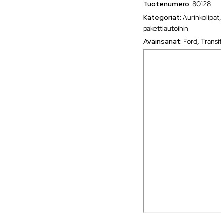
Tuotenumero:
80128
Kategoriat:
Aurinkolipat,
pakettiautoihin
Avainsanat:
Ford
,
Transi