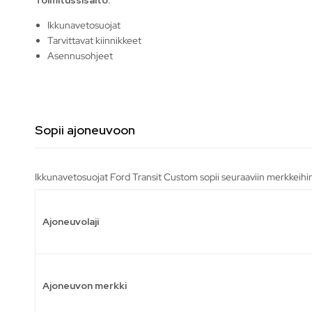
Ikkunavetosuojat
Tarvittavat kiinnikkeet
Asennusohjeet
Sopii ajoneuvoon
Ikkunavetosuojat Ford Transit Custom sopii seuraaviin merkkeihin
Ajoneuvolaji
Ajoneuvon merkki