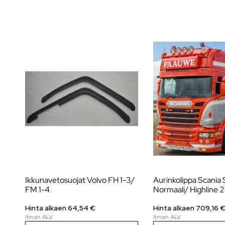
Ikkunavetosuojat Volvo FH 1-3/
Aurinkolippa Scania 
FM 1-4
Normaali/ Highline 
Hinta alkaen 64,54 €
Hinta alkaen 709,16 