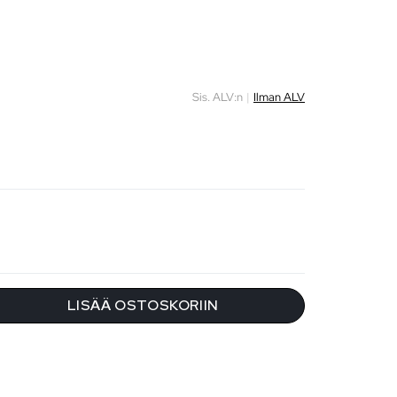
Sis. ALV:n
|
Ilman ALV
LISÄÄ OSTOSKORIIN