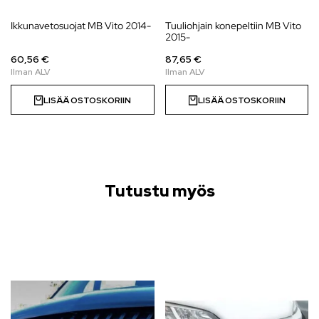
Ikkunavetosuojat MB Vito 2014-
Tuuliohjain konepeltiin MB Vito
2015-
60,56 €
87,65 €
LISÄÄ OSTOSKORIIN
LISÄÄ OSTOSKORIIN
Tutustu myös