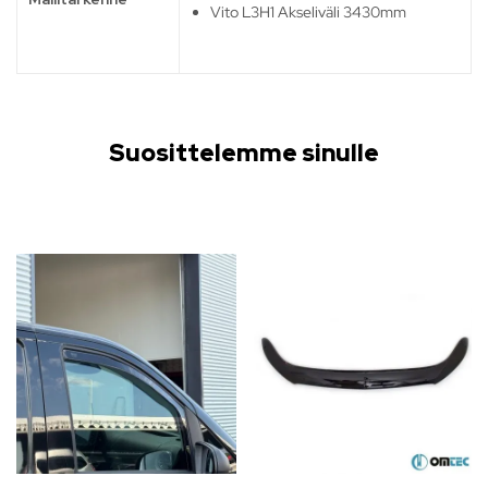
Vito L3H1 Akseliväli 3430mm
Suosittelemme sinulle