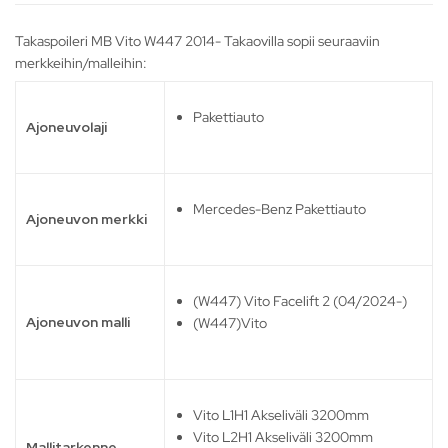
Takaspoileri MB Vito W447 2014- Takaovilla sopii seuraaviin
merkkeihin/malleihin:
Pakettiauto
Ajoneuvolaji
Mercedes-Benz Pakettiauto
Ajoneuvon merkki
(W447) Vito Facelift 2 (04/2024-)
Ajoneuvon malli
(W447)Vito
Vito L1H1 Akseliväli 3200mm
Vito L2H1 Akseliväli 3200mm
Mallitarkenne