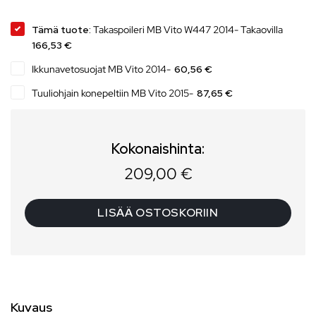
Tämä tuote:
Takaspoileri MB Vito W447 2014- Takaovilla
166,53 €
Ikkunavetosuojat MB Vito 2014-
60,56 €
Tuuliohjain konepeltiin MB Vito 2015-
87,65 €
Kokonaishinta:
209,00
€
LISÄÄ OSTOSKORIIN
Kuvaus