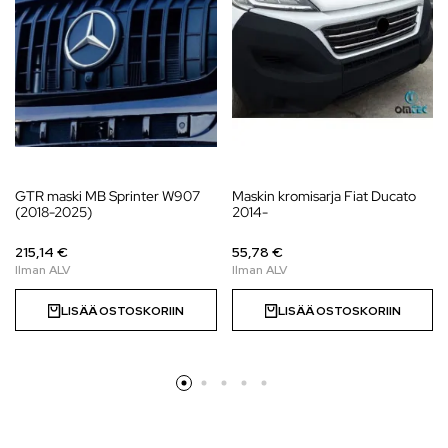
GTR maski MB Sprinter W907
Maskin kromisarja Fiat Ducato
(2018-2025)
2014-
215,14 €
55,78 €
LISÄÄ OSTOSKORIIN
LISÄÄ OSTOSKORIIN