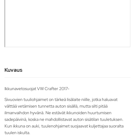
Kuvaus
Ikkunavetosuojat VW Crafter 2017-
Sivuovien tuuliohjaimet on tärkeä lisälaite niille, jotka haluavat
välttää vetämisen tunnetta auton sisällä, mutta silti pitää
ilmanvaihdon hyvänä. Ne estävät ikkunoiden huurtumisen
sadepäivinä, koska ne mahdollistavat auton sisätilan tuuletuksen.
Kun ikkuna on auki, tuulenohjaimet suojaavat kuljettajaa suoralta
tuulen iskulta.