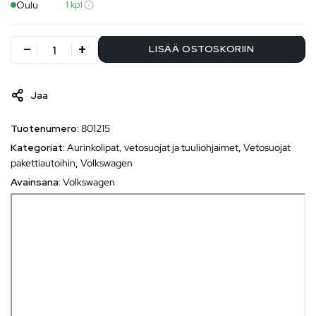
Oulu
1 kpl
LISÄÄ OSTOSKORIIN
Jaa
Tuotenumero:
801215
Kategoriat:
Aurinkolipat, vetosuojat ja tuuliohjaimet
,
Vetosuojat
pakettiautoihin
,
Volkswagen
Avainsana:
Volkswagen