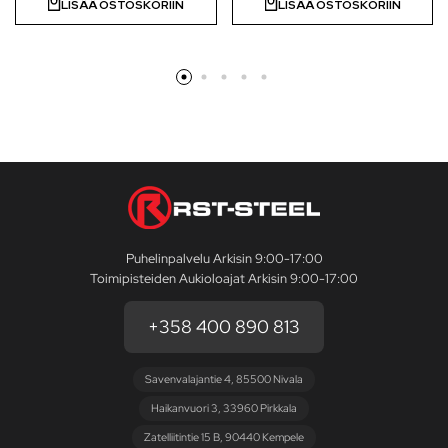
LISÄÄ OSTOSKORIIN
LISÄÄ OSTOSKORIIN
Puhelinpalvelu Arkisin 9:00-17:00
Toimipisteiden Aukioloajat Arkisin 9:00-17:00
+358 400 890 813
Savenvalajantie 4, 85500 Nivala
Haikanvuori 3, 33960 Pirkkala
Zatelliitintie 15 B, 90440 Kempele