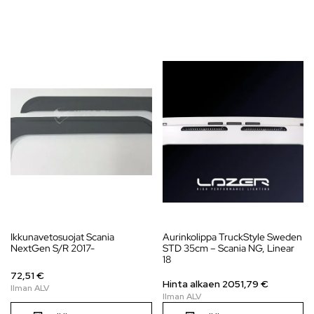
Ikkunavetosuojat Scania
Aurinkolippa TruckStyle Sweden
NextGen S/R 2017-
STD 35cm – Scania NG, Linear
18
72,51 €
Hinta alkaen
2051,79
€