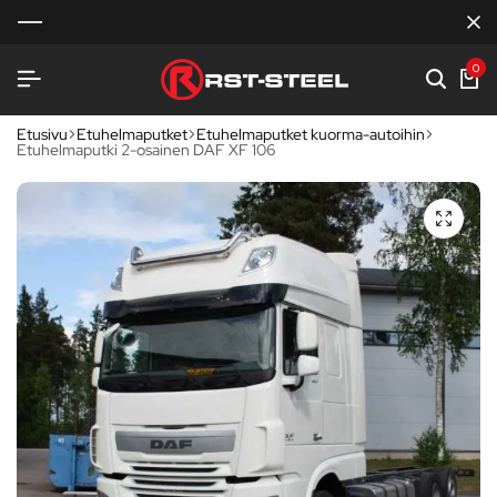
0
Etusivu
Etuhelmaputket
Etuhelmaputket kuorma-autoihin
Etuhelmaputki 2-osainen DAF XF 106