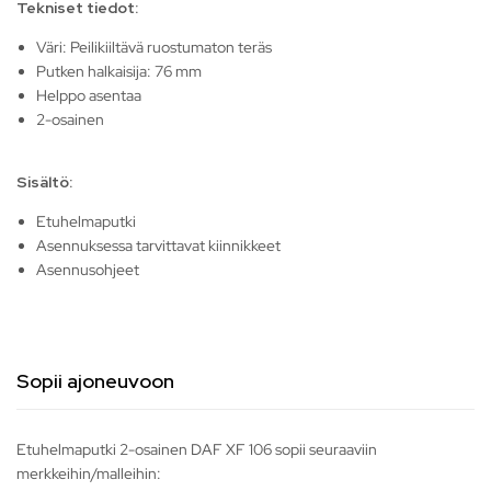
Tekniset tiedot:
Väri: Peilikiiltävä ruostumaton teräs
Putken halkaisija: 76 mm
Helppo asentaa
2-osainen
Sisältö:
Etuhelmaputki
Asennuksessa tarvittavat kiinnikkeet
Asennusohjeet
Sopii ajoneuvoon
Etuhelmaputki 2-osainen DAF XF 106 sopii seuraaviin
merkkeihin/malleihin: