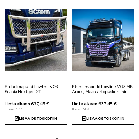
Etuhelmaputki Lowline V03
Etuhelmaputki Lowline V07 MB
Scania Nextgen XT
Arocs, Maansiirtopuskureihin
Hinta alkaen
637,45
€
Hinta alkaen
637,45
€
LISÄÄ OSTOSKORIIN
LISÄÄ OSTOSKORIIN