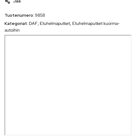
Jaa
Tuotenumero:
9858
Kategoriat:
DAF
,
Etuhelmaputket
,
Etuhelmaputket kuorma-
autoihin