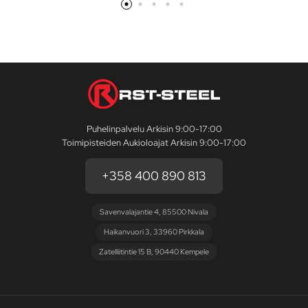
Puhelinpalvelu Arkisin 9:00-17:00
Toimipisteiden Aukioloajat Arkisin 9:00-17:00
+358 400 890 813
Savenvalajantie 4, 85500 Nivala
Haikanvuori 3, 33960 Pirkkala
Zatelliitintie 15 B, 90440 Kempele