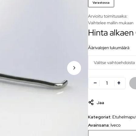
Varastossa
Arvioitu toimitusaika:
Vaihtelee mallin mukaan
Hinta alkaen
äärivalojen lukumäärä
Jaa
Kategoriat:
Etuhelmapu
Avainsana:
Iveco