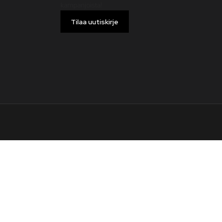
kampanjoista!
Tilaa uutiskirje