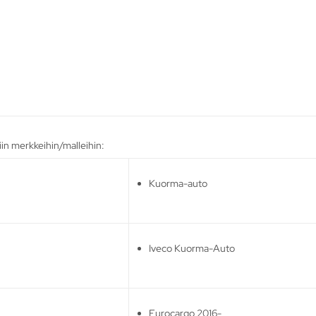
in merkkeihin/malleihin:
Kuorma-auto
Iveco Kuorma-Auto
Eurocargo 2016-