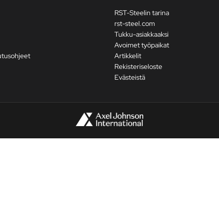
RST-Steelin tarina
rst-steel.com
Tukku-asiakkaaksi
Avoimet työpaikat
utusohjeet
Artikkelit
Rekisteriseloste
Evästeistä