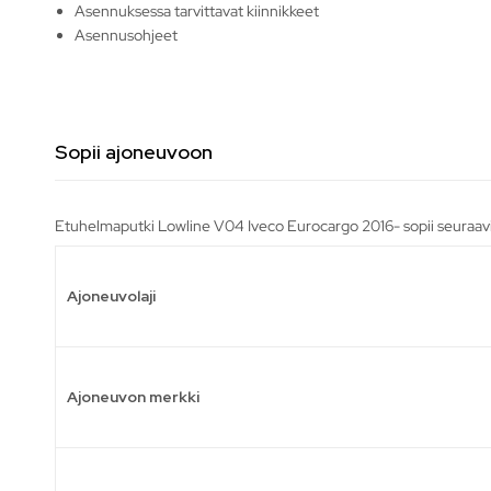
Asennuksessa tarvittavat kiinnikkeet
Asennusohjeet
Sopii ajoneuvoon
Etuhelmaputki Lowline V04 Iveco Eurocargo 2016- sopii seuraavi
Ajoneuvolaji
Ajoneuvon merkki