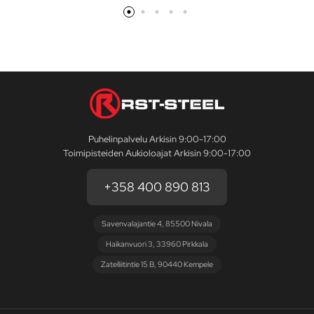
Puhelinpalvelu Arkisin 9:00-17:00
Toimipisteiden Aukioloajat Arkisin 9:00-17:00
+358 400 890 813
Savenvalajantie 4, 85500 Nivala
Haikanvuori 3, 33960 Pirkkala
Zatelliitintie 15 B, 90440 Kempele