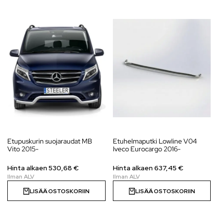
Etupuskurin suojaraudat MB
Etuhelmaputki Lowline V04
Vito 2015-
Iveco Eurocargo 2016-
Hinta alkaen
530,68
€
Hinta alkaen
637,45
€
LISÄÄ OSTOSKORIIN
LISÄÄ OSTOSKORIIN