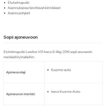
Etuhelmaputki
Asennuksessa tarvittavat kiinnikkeet
Asennusohjeet
Sopii ajoneuvoon
Etuhelmaputki Lowline V01 Iveco S-Way 2019 sopii seuraaviin
merkkeihin/malleihin:
Kuorma-auto
Ajoneuvolaji
Iveco Kuorma-Auto
Ajoneuvon merkki