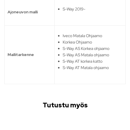
S-Way 2019-
Ajoneuvon malli
Iveco Matala Ohjaamo
Korkea Ohjaamo
S-Way AS Korkea ohjaamo
Mallitarkenne
S-Way AS Matala ohjaamo
S-Way AT korkea katto
S-Way AT Matala ohjaamo
Tutustu myös