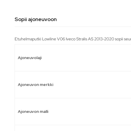
Sopii ajoneuvoon
Etuhelmaputki Lowline V06 Iveco Stralis AS 2013-2020 sopii seur
Ajoneuvolaji
Ajoneuvon merkki
Ajoneuvon malli