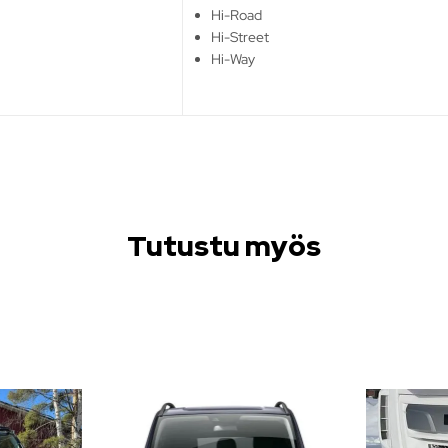
Hi-Road
Hi-Street
Hi-Way
Tutustu myös