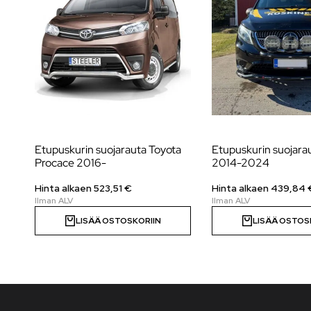
Etupuskurin suojarauta Toyota
Etupuskurin suojara
Procace 2016-
2014-2024
Hinta alkaen
523,51
€
Hinta alkaen
439,84
LISÄÄ OSTOSKORIIN
LISÄÄ OSTOS