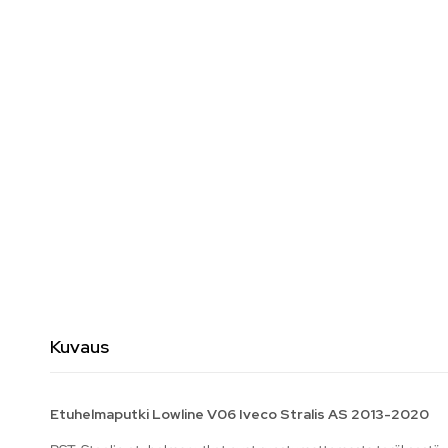
Kuvaus
Etuhelmaputki Lowline V06 Iveco Stralis AS 2013-2020