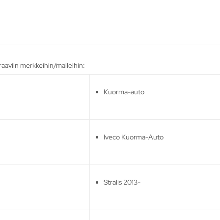
aaviin merkkeihin/malleihin:
Kuorma-auto
Iveco Kuorma-Auto
Stralis 2013-