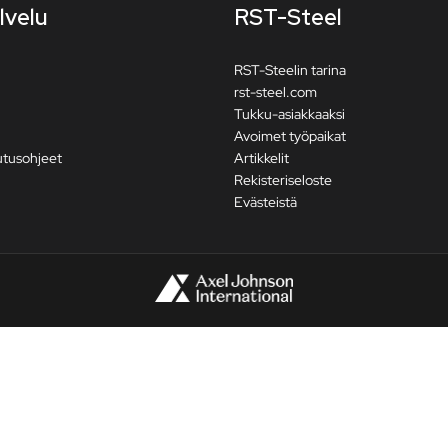
lvelu
RST-Steel
RST-Steelin tarina
rst-steel.com
Tukku-asiakkaaksi
Avoimet työpaikat
utusohjeet
Artikkelit
Rekisteriseloste
Evästeistä