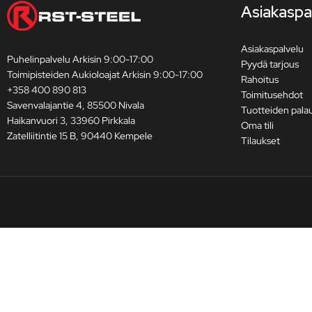
Asiakaspa
Asiakaspalvelu
Puhelinpalvelu Arkisin 9:00-17:00
Pyydä tarjous
Toimipisteiden Aukioloajat Arkisin 9:00-17:00
Rahoitus
+358 400 890 813
Toimitusehdot
Savenvalajantie 4, 85500 Nivala
Tuotteiden pala
Haikanvuori 3, 33960 Pirkkala
Oma tili
Zatelliitintie 15 B, 90440 Kempele
Tilaukset