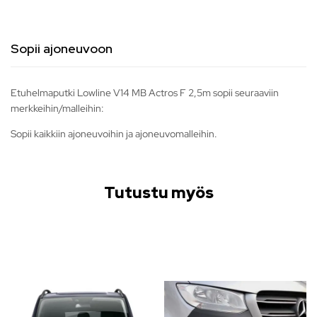
Sopii ajoneuvoon
Etuhelmaputki Lowline V14 MB Actros F 2,5m sopii seuraaviin
merkkeihin/malleihin:
Sopii kaikkiin ajoneuvoihin ja ajoneuvomalleihin.
Tutustu myös