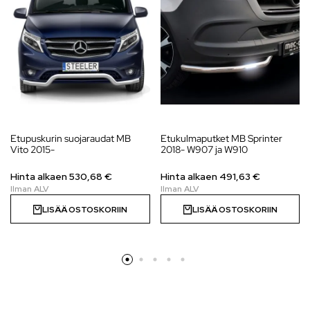
Etupuskurin suojaraudat MB
Etukulmaputket MB Sprinter
Vito 2015-
2018- W907 ja W910
Hinta alkaen
530,68
€
Hinta alkaen
491,63
€
LISÄÄ OSTOSKORIIN
LISÄÄ OSTOSKORIIN