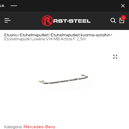
0
Etusivu
Etuhelmaputket
Etuhelmaputket kuorma-autoihin
Etuhelmaputki Lowline V14 MB Actros F 2,5m
Kategoria:
Mercedes-Benz