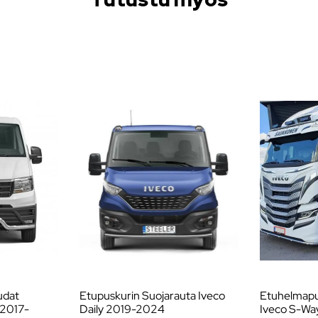
udat
Etupuskurin Suojarauta Iveco
Etuhelmapu
 2017-
Daily 2019-2024
Iveco S-Wa