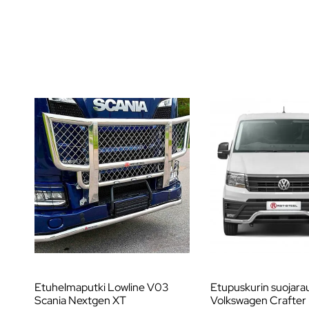
Etuhelmaputki Lowline V03
Etupuskurin suojara
Scania Nextgen XT
Volkswagen Crafter