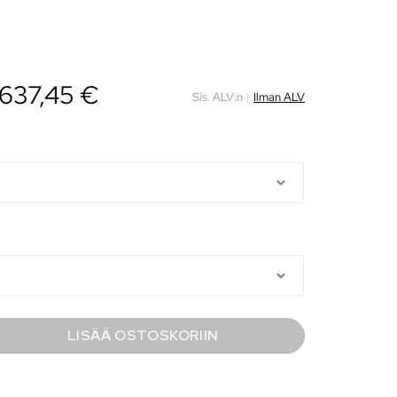
637,45
€
Sis. ALV:n
|
Ilman ALV
LISÄÄ OSTOSKORIIN