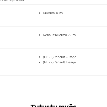
Kuorma-auto
Renault Kuorma-Auto
(RE22)Renault C-sarja
(RE22)Renault T-sarja
Tutustu myös