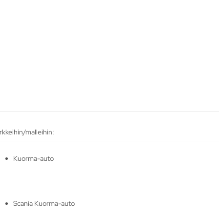
kkeihin/malleihin:
Kuorma-auto
Scania Kuorma-auto