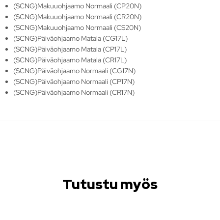
(SCNG)Makuuohjaamo Normaali (CP20N)
(SCNG)Makuuohjaamo Normaali (CR20N)
(SCNG)Makuuohjaamo Normaali (CS20N)
(SCNG)Päiväohjaamo Matala (CG17L)
(SCNG)Päiväohjaamo Matala (CP17L)
(SCNG)Päiväohjaamo Matala (CR17L)
(SCNG)Päiväohjaamo Normaali (CG17N)
(SCNG)Päiväohjaamo Normaali (CP17N)
(SCNG)Päiväohjaamo Normaali (CR17N)
Tutustu myös