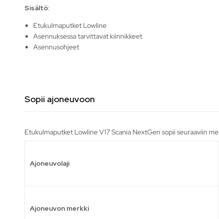
Sisältö
:
Etukulmaputket Lowline
Asennuksessa tarvittavat kiinnikkeet
Asennusohjeet
Sopii ajoneuvoon
Etukulmaputket Lowline V17 Scania NextGen sopii seuraaviin mer
Ajoneuvolaji
Ajoneuvon merkki