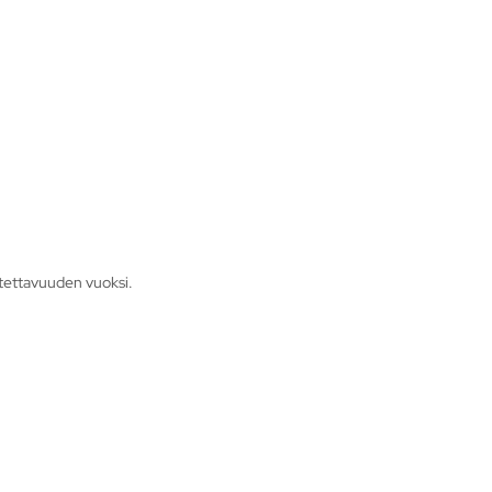
otettavuuden vuoksi.