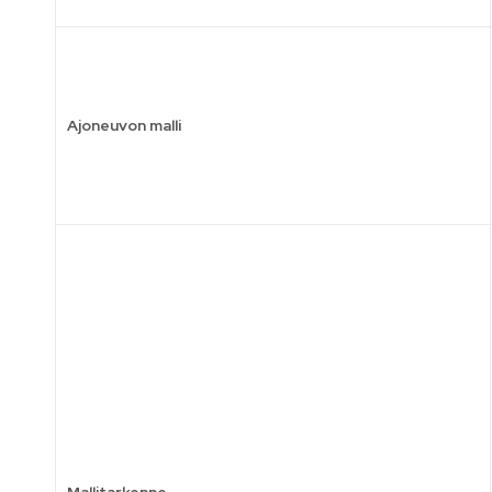
Ajoneuvon malli
Mallitarkenne