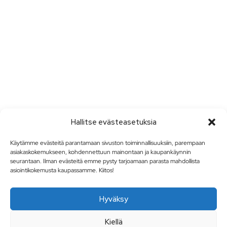
Hallitse evästeasetuksia
Käytämme evästeitä parantamaan sivuston toiminnallisuuksiin, parempaan
asiakaskokemukseen, kohdennettuun mainontaan ja kaupankäynnin
seurantaan. Ilman evästeitä emme pysty tarjoamaan parasta mahdollista
asiointikokemusta kaupassamme. Kiitos!
Hyväksy
Kiellä