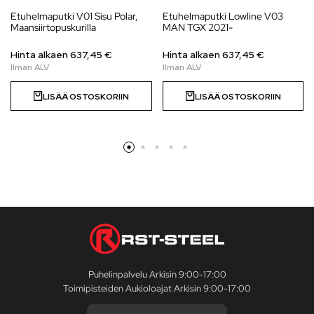
Etuhelmaputki V01 Sisu Polar,
Etuhelmaputki Lowline V03
Maansiirtopuskurilla
MAN TGX 2021-
Hinta alkaen
637,45
€
Hinta alkaen
637,45
€
LISÄÄ OSTOSKORIIN
LISÄÄ OSTOSKORIIN
Puhelinpalvelu Arkisin 9:00-17:00
Toimipisteiden Aukioloajat Arkisin 9:00-17:00