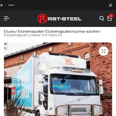
0
Etusivu
Etuhelmaputket
Etuhelmaputket kuorma-autoihin
Etuhelmaputki Lowline V14 Volvo FE