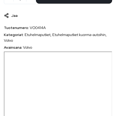
Jaa
Tuotenumero:
VO0414A
Kategoriat:
Etuhelmaputket
,
Etuhelmaputket kuorma-autoihin
,
Volvo
Avainsana:
Volvo