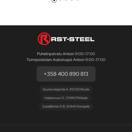
Puhelinpalvelu Arkisin 9:00-17:00
Toimipisteiden Aukioloajat Arkisin 9:00-17:00
+358 400 890 813
Savenvalajantie 4, 85500 Nivala
Haikanvuori 3, 33960 Pirkkala
Zatelliitintie 15 B, 90440 Kempele