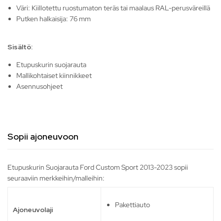
Väri: Kiillotettu ruostumaton teräs tai maalaus RAL-perusväreillä
Putken halkaisija: 76 mm
Sisältö
:
Etupuskurin suojarauta
Mallikohtaiset kiinnikkeet
Asennusohjeet
Sopii ajoneuvoon
Etupuskurin Suojarauta Ford Custom Sport 2013-2023 sopii
seuraaviin merkkeihin/malleihin:
Pakettiauto
Ajoneuvolaji