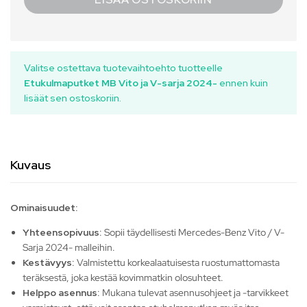
Valitse ostettava tuotevaihtoehto tuotteelle
Etukulmaputket MB Vito ja V-sarja 2024-
ennen kuin
lisäät sen ostoskoriin.
Kuvaus
Ominaisuudet:
Yhteensopivuus
: Sopii täydellisesti Mercedes-Benz Vito / V-
Sarja 2024- malleihin.
Kestävyys
: Valmistettu korkealaatuisesta ruostumattomasta
teräksestä, joka kestää kovimmatkin olosuhteet.
Helppo asennus
: Mukana tulevat asennusohjeet ja -tarvikkeet