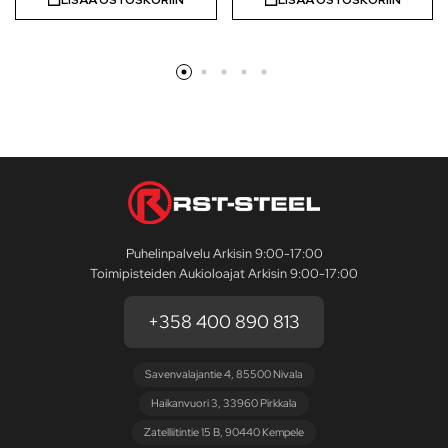
Puhelinpalvelu Arkisin 9:00-17:00
Toimipisteiden Aukioloajat Arkisin 9:00-17:00
+358 400 890 813
Savenvalajantie 4, 85500 Nivala
Haikanvuori 3, 33960 Pirkkala
Zatelliitintie 15 B, 90440 Kempele