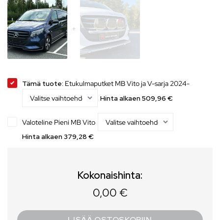
Tämä tuote:
Etukulmaputket MB Vito ja V-sarja 2024-
Hinta alkaen
509,96
€
Valoteline Pieni MB Vito
Hinta alkaen
379,28
€
Kokonaishinta:
0,00 €
LISÄÄ OSTOSKORIIN