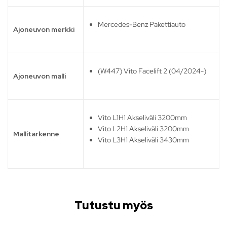
Mercedes-Benz Pakettiauto
Ajoneuvon merkki
(W447) Vito Facelift 2 (04/2024-)
Ajoneuvon malli
Vito L1H1 Akseliväli 3200mm
Vito L2H1 Akseliväli 3200mm
Mallitarkenne
Vito L3H1 Akseliväli 3430mm
Tutustu myös