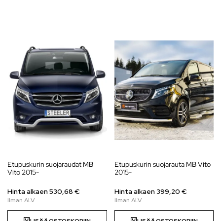
Etupuskurin suojaraudat MB
Etupuskurin suojarauta MB Vito
Vito 2015-
2015-
Hinta alkaen
530,68
€
Hinta alkaen
399,20
€
LISÄÄ OSTOSKORIIN
LISÄÄ OSTOSKORIIN