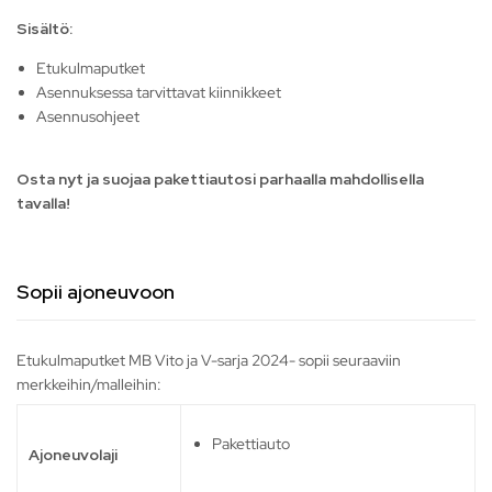
Sisältö:
Etukulmaputket
Asennuksessa tarvittavat kiinnikkeet
Asennusohjeet
Osta nyt ja suojaa pakettiautosi parhaalla mahdollisella
tavalla!
Sopii ajoneuvoon
Etukulmaputket MB Vito ja V-sarja 2024- sopii seuraaviin
merkkeihin/malleihin:
Pakettiauto
Ajoneuvolaji