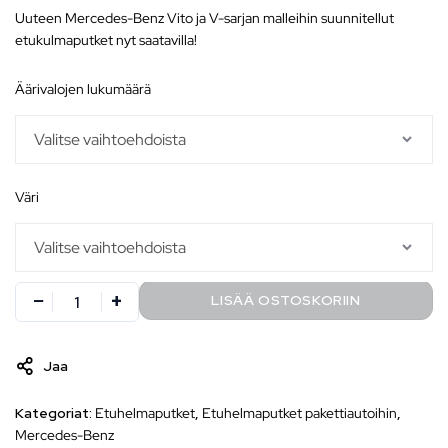
Uuteen Mercedes-Benz Vito ja V-sarjan malleihin suunnitellut
etukulmaputket nyt saatavilla!
äärivalojen lukumäärä
väri
LISÄÄ OSTOSKORIIN
Jaa
Kategoriat:
Etuhelmaputket
,
Etuhelmaputket pakettiautoihin
,
Mercedes-Benz