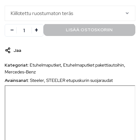
LISÄÄ OSTOSKORIIN
Jaa
Kategoriat:
Etuhelmaputket
,
Etuhelmaputket pakettiautoihin
,
Mercedes-Benz
Avainsanat:
Steeler
,
STEELER etupuskurin suojaraudat