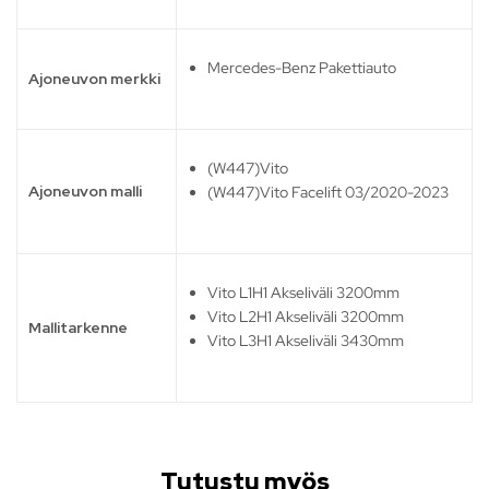
Mercedes-Benz Pakettiauto
Ajoneuvon merkki
(W447)Vito
Ajoneuvon malli
(W447)Vito Facelift 03/2020-2023
Vito L1H1 Akseliväli 3200mm
Vito L2H1 Akseliväli 3200mm
Mallitarkenne
Vito L3H1 Akseliväli 3430mm
Tutustu myös