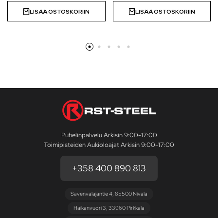
LISÄÄ OSTOSKORIIN
LISÄÄ OSTOSKORIIN
Puhelinpalvelu Arkisin 9:00-17:00
Toimipisteiden Aukioloajat Arkisin 9:00-17:00
+358 400 890 813
Savenvalajantie 4, 85500 Nivala
Haikanvuori 3, 33960 Pirkkala