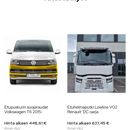
Etupuskurin suojaraudat
Etuhelmaputki Lowline V02
Volkswagen T6 2015-
Renault T/C-sarja
Hinta alkaen
448,61
€
Hinta alkaen
637,45
€