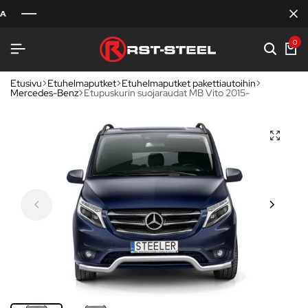
0
Etusivu
Etuhelmaputket
Etuhelmaputket pakettiautoihin
Mercedes-Benz
Etupuskurin suojaraudat MB Vito 2015-