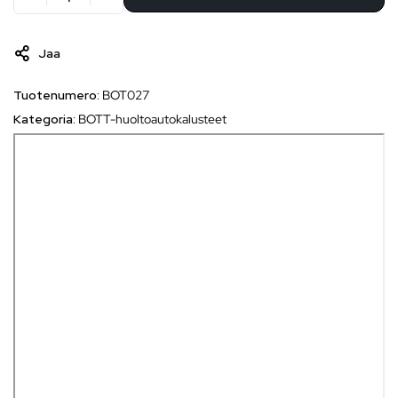
Jaa
Tuotenumero:
BOT027
Kategoria:
BOTT-huoltoautokalusteet