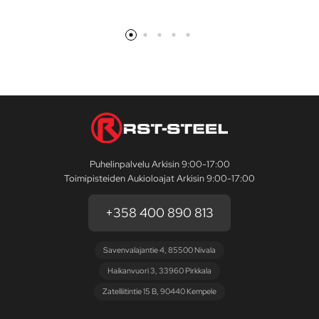
Puhelinpalvelu Arkisin 9:00-17:00
Toimipisteiden Aukioloajat Arkisin 9:00-17:00
+358 400 890 813
Savenvalajantie 4, 85500 Nivala
Haikanvuori 3, 33960 Pirkkala
Zatelliitintie 15 B, 90440 Kempele