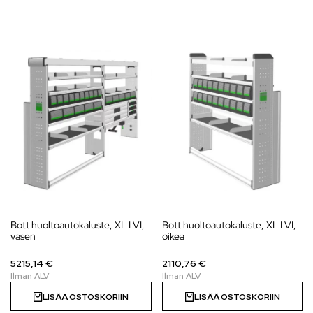
Bott huoltoautokaluste, XL LVI,
Bott huoltoautokaluste, XL LVI,
vasen
oikea
5215,14 €
2110,76 €
LISÄÄ OSTOSKORIIN
LISÄÄ OSTOSKORIIN