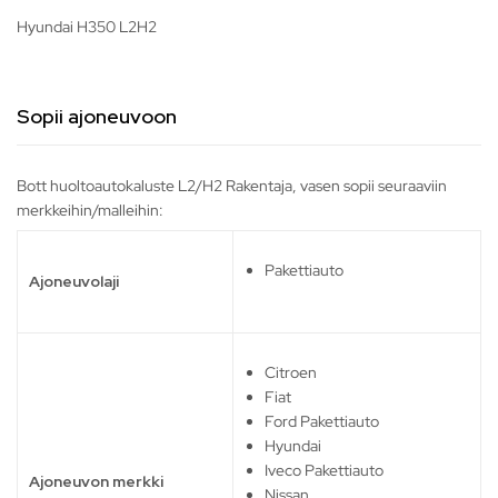
Hyundai H350 L2H2
Sopii ajoneuvoon
Bott huoltoautokaluste L2/H2 Rakentaja, vasen sopii seuraaviin
merkkeihin/malleihin:
Pakettiauto
Ajoneuvolaji
Citroen
Fiat
Ford Pakettiauto
Hyundai
Iveco Pakettiauto
Ajoneuvon merkki
Nissan